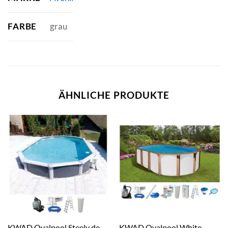
FARBE
grau
ÄHNLICHE PRODUKTE
KWAD Ovalpool Steely de
KWAD Ovalpool White