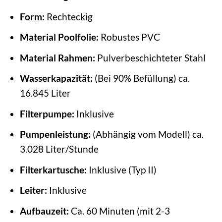
Form:
Rechteckig
Material Poolfolie:
Robustes PVC
Material Rahmen:
Pulverbeschichteter Stahl
Wasserkapazität:
(Bei 90% Befüllung) ca.
16.845 Liter
Filterpumpe:
Inklusive
Pumpenleistung:
(Abhängig vom Modell) ca.
3.028 Liter/Stunde
Filterkartusche:
Inklusive (Typ II)
Leiter:
Inklusive
Aufbauzeit:
Ca. 60 Minuten (mit 2-3