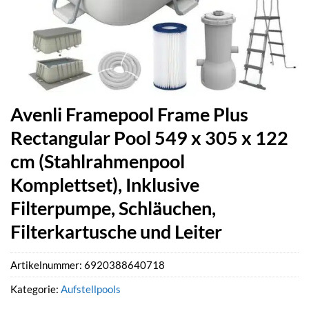
Avenli Framepool Frame Plus
Rectangular Pool 549 x 305 x 122
cm (Stahlrahmenpool
Komplettset), Inklusive
Filterpumpe, Schläuchen,
Filterkartusche und Leiter
Artikelnummer:
6920388640718
Kategorie:
Aufstellpools