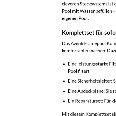
cleveren Stecksystems ist 
Pool mit Wasser befüllen 
eigenen Pool.
Komplettset für sof
Das Avenli Framepool Komp
komfortabler machen. Daz
Eine leistungsstarke Fi
Pool filtert.
Eine Sicherheitsleiter:
Eine Abdeckplane: Sie s
Ein Reparaturset: Für kl
Mit diesem Komplettset si