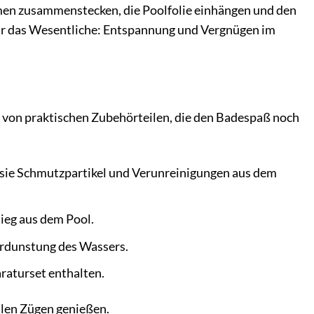
ahmen zusammenstecken, die Poolfolie einhängen und den
für das Wesentliche: Entspannung und Vergnügen im
 von praktischen Zubehörteilen, die den Badespaß noch
m sie Schmutzpartikel und Verunreinigungen aus dem
tieg aus dem Pool.
erdunstung des Wassers.
araturset enthalten.
llen Zügen genießen.