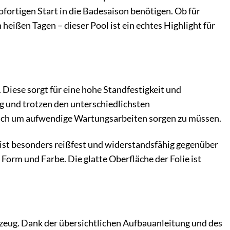
ofortigen Start in die Badesaison benötigen. Ob für
eißen Tagen – dieser Pool ist ein echtes Highlight für
 Diese sorgt für eine hohe Standfestigkeit und
g und trotzen den unterschiedlichsten
 sich um aufwendige Wartungsarbeiten sorgen zu müssen.
 ist besonders reißfest und widerstandsfähig gegenüber
Form und Farbe. Die glatte Oberfläche der Folie ist
kzeug. Dank der übersichtlichen Aufbauanleitung und des