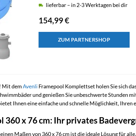
lieferbar – in 2-3 Werktagen bei dir
154,99
€
ZUM PARTNERSHOP
! Mit dem
Avenli
Framepool Komplettset holen Sie sich das 
Schwimmbäder und genießen Sie unbeschwerte Stunden mit
ietet Ihnen eine einfache und schnelle Möglichkeit, Ihren
 360 x 76 cm: Ihr privates Badever
einen Maßen von 360 x 76 cm ist die ideale Lösung für alle