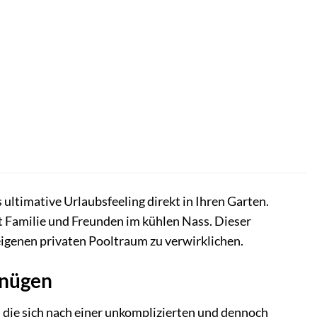
ultimative Urlaubsfeeling direkt in Ihren Garten.
 Familie und Freunden im kühlen Nass. Dieser
 eigenen privaten Pooltraum zu verwirklichen.
gnügen
, die sich nach einer unkomplizierten und dennoch