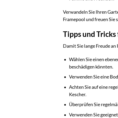
Verwandeln Sie Ihren Garte
Framepool und freuen Sie 
Tipps und Tricks
Damit Sie lange Freude an 
Wählen Sie einen ebenen
beschädigen könnten.
Verwenden Sie eine Bode
Achten Sie auf eine reg
Kescher.
Überprüfen Sie regelmäß
Verwenden Sie geeignete