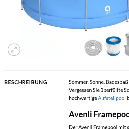
Sommer, Sonne, Badespaß
BESCHREIBUNG
Vergessen Sie überfüllte 
hochwertige
Aufstellpool
b
Avenli Framepool
Der Avenli Framepool mit s