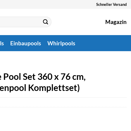
Schneller Versand
Magazin
ls
Einbaupools
Whirlpools
Pool Set 360 x 76 cm,
menpool Komplettset)