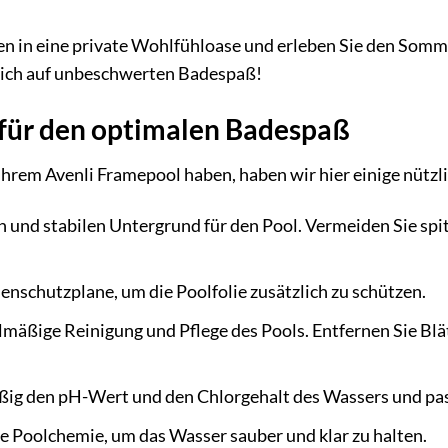
n in eine private Wohlfühloase und erleben Sie den Sommer
sich auf unbeschwerten Badespaß!
 für den optimalen Badespaß
Ihrem Avenli Framepool haben, haben wir hier einige nützl
 und stabilen Untergrund für den Pool. Vermeiden Sie spit
nschutzplane, um die Poolfolie zusätzlich zu schützen.
elmäßige Reinigung und Pflege des Pools. Entfernen Sie B
ig den pH-Wert und den Chlorgehalt des Wassers und pass
 Poolchemie, um das Wasser sauber und klar zu halten.