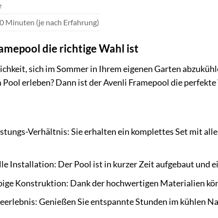
e
0 Minuten (je nach Erfahrung)
mepool die richtige Wahl ist
lichkeit, sich im Sommer in Ihrem eigenen Garten abzuküh
Pool erleben? Dann ist der Avenli Framepool die perfekte 
istungs-Verhältnis: Sie erhalten ein komplettes Set mit al
le Installation: Der Pool ist in kurzer Zeit aufgebaut und e
bige Konstruktion: Dank der hochwertigen Materialien könn
eerlebnis: Genießen Sie entspannte Stunden im kühlen Na