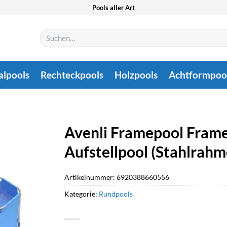
Pools aller Art
Suchen
nach:
alpools
Rechteckpools
Holzpools
Achtformpoo
Avenli Framepool Frame 
Aufstellpool (Stahlrah
Artikelnummer:
6920388660556
Kategorie:
Rundpools