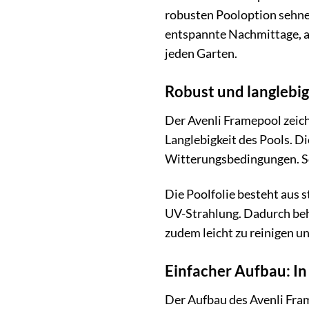
robusten Pooloption sehnen
entspannte Nachmittage, au
jeden Garten.
Robust und langlebig
Der Avenli Framepool zeich
Langlebigkeit des Pools. D
Witterungsbedingungen. So
Die Poolfolie besteht aus 
UV-Strahlung. Dadurch behä
zudem leicht zu reinigen u
Einfacher Aufbau: I
Der Aufbau des Avenli Fram