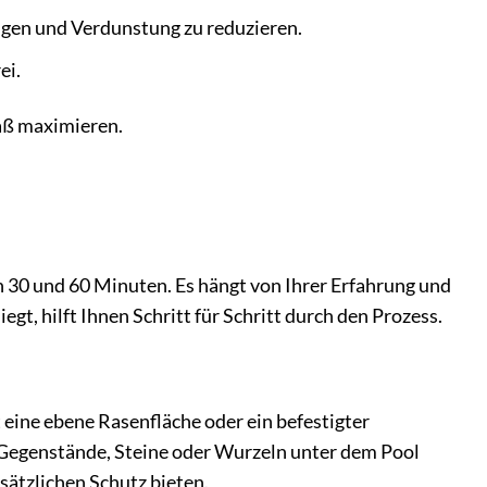
gen und Verdunstung zu reduzieren.
ei.
aß maximieren.
en 30 und 60 Minuten. Es hängt von Ihrer Erfahrung und
gt, hilft Ihnen Schritt für Schritt durch den Prozess.
t eine ebene Rasenfläche oder ein befestigter
n Gegenstände, Steine oder Wurzeln unter dem Pool
sätzlichen Schutz bieten.