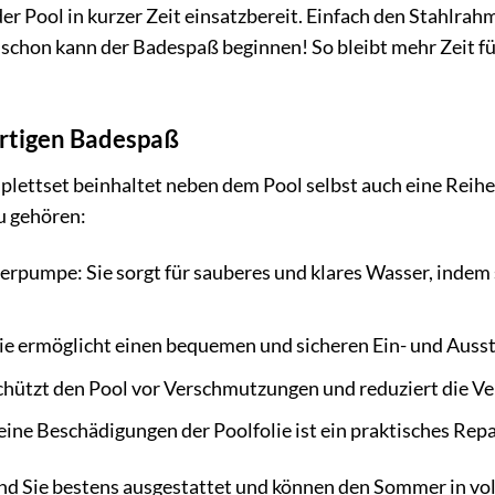
der Pool in kurzer Zeit einsatzbereit. Einfach den Stahlr
– schon kann der Badespaß beginnen! So bleibt mehr Zeit 
ortigen Badespaß
lettset beinhaltet neben dem Pool selbst auch eine Reihe
u gehören:
lterpumpe: Sie sorgt für sauberes und klares Wasser, inde
 Sie ermöglicht einen bequemen und sicheren Ein- und Auss
chützt den Pool vor Verschmutzungen und reduziert die V
eine Beschädigungen der Poolfolie ist ein praktisches Rep
nd Sie bestens ausgestattet und können den Sommer in vo