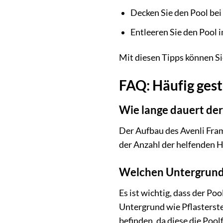
Decken Sie den Pool be
Entleeren Sie den Pool i
Mit diesen Tipps können S
FAQ: Häufig ges
Wie lange dauert der
Der Aufbau des Avenli Fram
der Anzahl der helfenden Hä
Welchen Untergrund 
Es ist wichtig, dass der Po
Untergrund wie Pflasterste
befinden, da diese die Poo