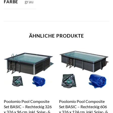
FARBE
grau
ÄHNLICHE PRODUKTE
Poolomio Pool Composite
Poolomio Pool Composite
Set BASIC – Rechteckig 326
Set BASIC – Rechteckig 606
x 326 x 96 cm, inkl. Solar- &
x 326 x 124 cm, inkl. Solar- &