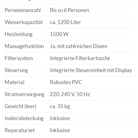
Personenanzahl
Bis zu 6 Personen
Wasserkapazität
ca. 1200 Liter
Heizleistung
1500 W
Massagefunktion
Ja, mit zahlreichen Düsen
Filtersystem
Integrierte Filterkartusche
Steuerung
Integrierte Steuereinheit mit Display
Material
Robustes PVC
Stromversorgung
220-240 V, 50 Hz
Gewicht (leer)
ca. 35 kg
Isolierabdeckung
Inklusive
Reparaturset
Inklusive