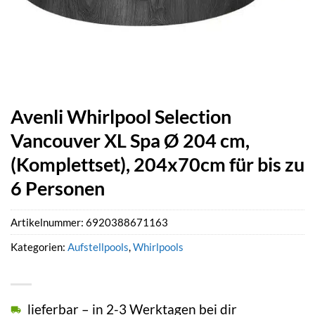
Avenli Whirlpool Selection
Vancouver XL Spa Ø 204 cm,
(Komplettset), 204x70cm für bis zu
6 Personen
Artikelnummer:
6920388671163
Kategorien:
Aufstellpools
,
Whirlpools
lieferbar – in 2-3 Werktagen bei dir