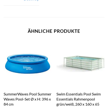
ÄHNLICHE PRODUKTE
SummerWaves Pool Summer
Swim Essentials Pool Swim
Waves Pool-Set Ø x H: 396 x
Essentials Rahmenpool
84 cm
grün/weiß, 260 x 160 x 65