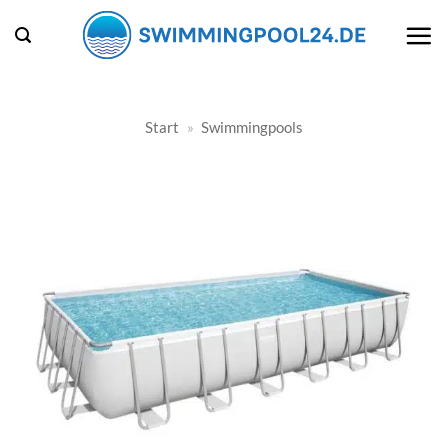
Zum
Inhalt
springen
Start
»
Swimmingpools