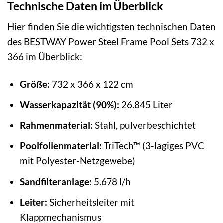
Technische Daten im Überblick
Hier finden Sie die wichtigsten technischen Daten
des BESTWAY Power Steel Frame Pool Sets 732 x
366 im Überblick:
Größe:
732 x 366 x 122 cm
Wasserkapazität (90%):
26.845 Liter
Rahmenmaterial:
Stahl, pulverbeschichtet
Poolfolienmaterial:
TriTech™ (3-lagiges PVC
mit Polyester-Netzgewebe)
Sandfilteranlage:
5.678 l/h
Leiter:
Sicherheitsleiter mit
Klappmechanismus