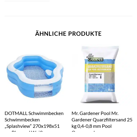
ÄHNLICHE PRODUKTE
DOTMALL Schwimmbecken
Mr. Gardener Pool Mr.
Schwimmbecken
Gardener Quarzfiltersand 25
„Splashview“ 270x198x51
kg 0,4-0,8 mm Pool
cm Blau und Weiß
Quarzsand