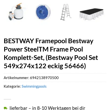
BESTWAY Framepool Bestway
Power SteelTM Frame Pool
Komplett-Set, (Bestway Pool Set
549x274x122 eckig 56466)
Artikelnummer:
6942138970500
Kategorie:
Swimmingpools
lieferbar – in 8-10 Werktagen bei dir