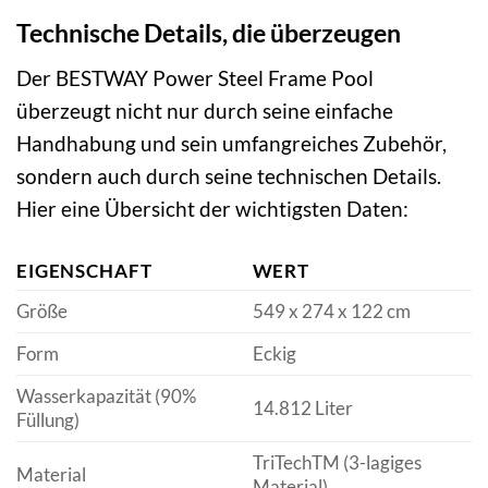
Technische Details, die überzeugen
Der BESTWAY Power Steel Frame Pool
überzeugt nicht nur durch seine einfache
Handhabung und sein umfangreiches Zubehör,
sondern auch durch seine technischen Details.
Hier eine Übersicht der wichtigsten Daten:
EIGENSCHAFT
WERT
Größe
549 x 274 x 122 cm
Form
Eckig
Wasserkapazität (90%
14.812 Liter
Füllung)
TriTechTM (3-lagiges
Material
Material)