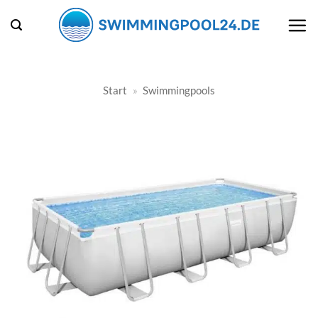
Zum
Inhalt
springen
Start
»
Swimmingpools