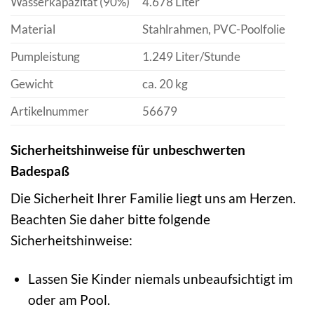
Wasserkapazität (90%)
4.678 Liter
Material
Stahlrahmen, PVC-Poolfolie
Pumpleistung
1.249 Liter/Stunde
Gewicht
ca. 20 kg
Artikelnummer
56679
Sicherheitshinweise für unbeschwerten
Badespaß
Die Sicherheit Ihrer Familie liegt uns am Herzen.
Beachten Sie daher bitte folgende
Sicherheitshinweise:
Lassen Sie Kinder niemals unbeaufsichtigt im
oder am Pool.