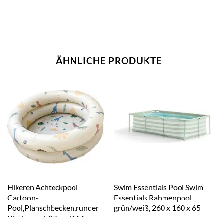
ÄHNLICHE PRODUKTE
Hikeren Achteckpool
Swim Essentials Pool Swim
Cartoon-
Essentials Rahmenpool
Pool,Planschbecken,runder
grün/weiß, 260 x 160 x 65
Kinderpool, 87 cm/114
cm