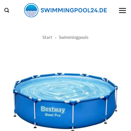
Zum
Inhalt
springen
Start
»
Swimmingpools