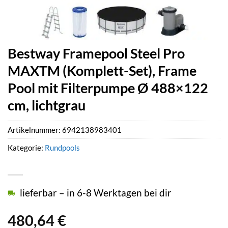
Bestway Framepool Steel Pro
MAXTM (Komplett-Set), Frame
Pool mit Filterpumpe Ø 488×122
cm, lichtgrau
Artikelnummer:
6942138983401
Kategorie:
Rundpools
lieferbar – in 6-8 Werktagen bei dir
480,64
€