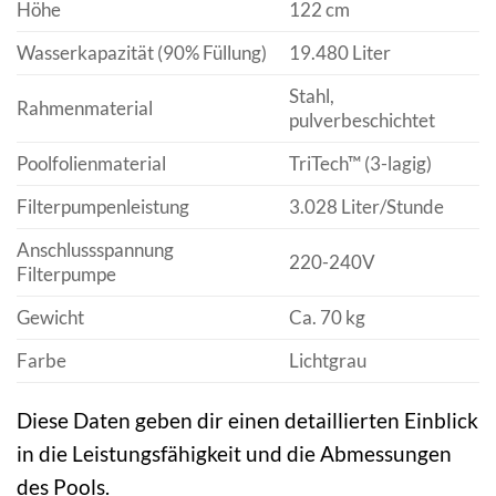
Höhe
122 cm
Wasserkapazität (90% Füllung)
19.480 Liter
Stahl,
Rahmenmaterial
pulverbeschichtet
Poolfolienmaterial
TriTech™ (3-lagig)
Filterpumpenleistung
3.028 Liter/Stunde
Anschlussspannung
220-240V
Filterpumpe
Gewicht
Ca. 70 kg
Farbe
Lichtgrau
Diese Daten geben dir einen detaillierten Einblick
in die Leistungsfähigkeit und die Abmessungen
des Pools.