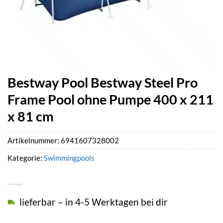
Bestway Pool Bestway Steel Pro
Frame Pool ohne Pumpe 400 x 211
x 81 cm
Artikelnummer:
6941607328002
Kategorie:
Swimmingpools
lieferbar – in 4-5 Werktagen bei dir