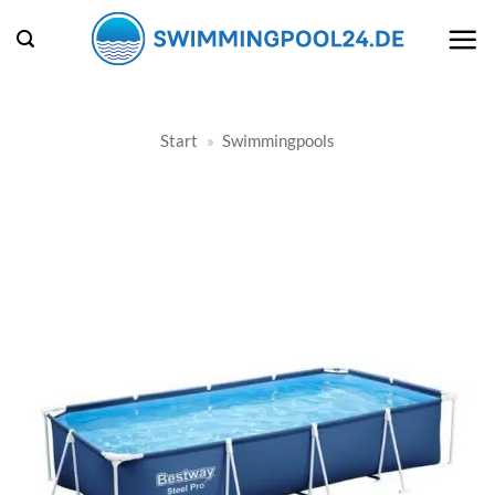
Zum
Inhalt
springen
Start
»
Swimmingpools