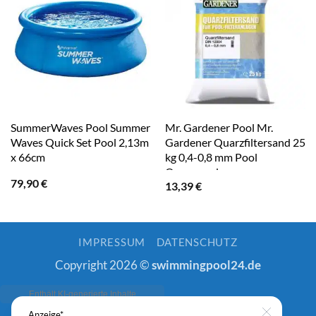
SummerWaves Pool Summer
Mr. Gardener Pool Mr.
Waves Quick Set Pool 2,13m
Gardener Quarzfiltersand 25
x 66cm
kg 0,4-0,8 mm Pool
Quarzsand
79,90
€
13,39
€
IMPRESSUM
DATENSCHUTZ
Copyright 2026 ©
swimmingpool24.de
Anzeige*