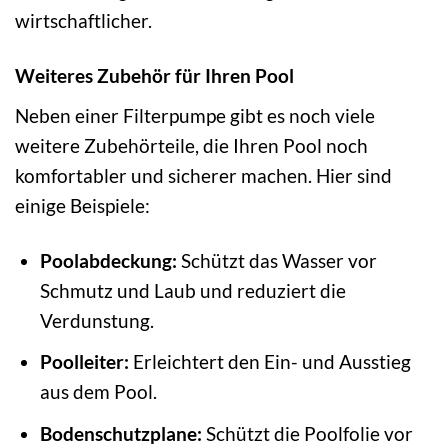
wirtschaftlicher.
Weiteres Zubehör für Ihren Pool
Neben einer Filterpumpe gibt es noch viele
weitere Zubehörteile, die Ihren Pool noch
komfortabler und sicherer machen. Hier sind
einige Beispiele:
Poolabdeckung:
Schützt das Wasser vor
Schmutz und Laub und reduziert die
Verdunstung.
Poolleiter:
Erleichtert den Ein- und Ausstieg
aus dem Pool.
Bodenschutzplane:
Schützt die Poolfolie vor