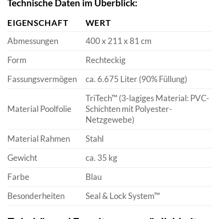
Technische Daten im Überblick:
EIGENSCHAFT
WERT
Abmessungen
400 x 211 x 81 cm
Form
Rechteckig
Fassungsvermögen
ca. 6.675 Liter (90% Füllung)
TriTech™ (3-lagiges Material: PVC-
Material Poolfolie
Schichten mit Polyester-
Netzgewebe)
Material Rahmen
Stahl
Gewicht
ca. 35 kg
Farbe
Blau
Besonderheiten
Seal & Lock System™