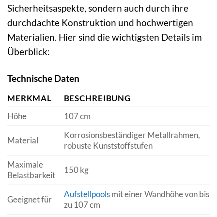
Sicherheitsaspekte, sondern auch durch ihre
durchdachte Konstruktion und hochwertigen
Materialien. Hier sind die wichtigsten Details im
Überblick:
Technische Daten
MERKMAL
BESCHREIBUNG
Höhe
107 cm
Korrosionsbeständiger Metallrahmen,
Material
robuste Kunststoffstufen
Maximale
150 kg
Belastbarkeit
Aufstellpools
mit einer Wandhöhe von bis
Geeignet für
zu 107 cm