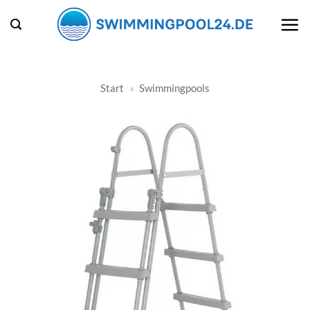
Zum
Inhalt
springen
Start
»
Swimmingpools