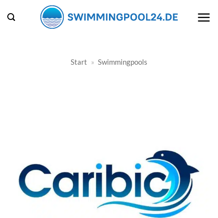
Zum
Inhalt
springen
Start
»
Swimmingpools