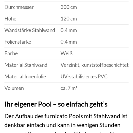
Durchmesser
300 cm
Höhe
120 cm
Wandstärke Stahlwand
0,4 mm
Folienstärke
0,4 mm
Farbe
Weiß
Material Stahlwand
Verzinkt, kunststoffbeschichtet
Material Innenfolie
UV-stabilisiertes PVC
Volumen
ca. 7 m³
Ihr eigener Pool – so einfach geht’s
Der Aufbau des furnicato Pools mit Stahlwand ist
denkbar einfach und kann in wenigen Stunden