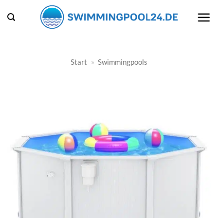
Zum
Inhalt
springen
Start
»
Swimmingpools