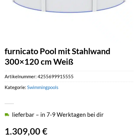
furnicato Pool mit Stahlwand
300×120 cm Weiß
Artikelnummer:
4255699915555
Kategorie:
Swimmingpools
lieferbar – in 7-9 Werktagen bei dir
1.309,00
€