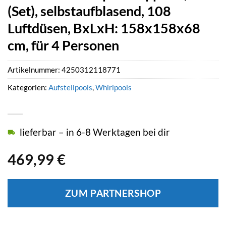
(Set), selbstaufblasend, 108
Luftdüsen, BxLxH: 158x158x68
cm, für 4 Personen
Artikelnummer:
4250312118771
Kategorien:
Aufstellpools
,
Whirlpools
lieferbar – in 6-8 Werktagen bei dir
469,99
€
ZUM PARTNERSHOP