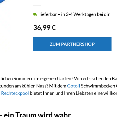
lieferbar – in 3-4 Werktagen bei dir
36,99
€
ZUM PARTNERSHOP
lichen Sommern im eigenen Garten? Von erfrischenden Bäd
Stunden am kühlen Nass? Mit dem
Gotoll
Schwimmbecken GL1
e
Rechteckpool
bietet Ihnen und Ihren Liebsten eine will
 – ein Traum wird wahr