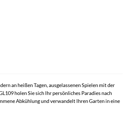
ern an heißen Tagen, ausgelassenen Spielen mit der
09 holen Sie sich Ihr persönliches Paradies nach
kommene Abkühlung und verwandelt Ihren Garten in eine