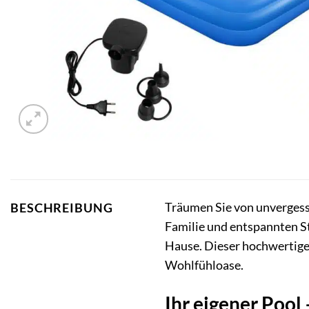
Träumen Sie von unvergess
BESCHREIBUNG
Familie und entspannten 
Hause. Dieser hochwertig
Wohlfühloase.
Ihr eigener Pool