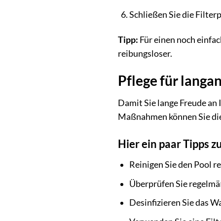
Schließen Sie die Filter
Tipp:
Für einen noch einfac
reibungsloser.
Pflege für langa
Damit Sie lange Freude an 
Maßnahmen können Sie die 
Hier ein paar Tipps z
Reinigen Sie den Pool r
Überprüfen Sie regelmäß
Desinfizieren Sie das W