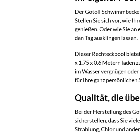
Der Gotoll Schwimmbecken 
Stellen Sie sich vor, wie 
genießen. Oder wie Sie an
den Tag ausklingen lassen.
Dieser Rechteckpool bietet
x 1.75 x 0.6 Metern laden 
im Wasser vergnügen oder 
für Ihre ganz persönliche
Qualität, die üb
Bei der Herstellung des G
sicherstellen, dass Sie vi
Strahlung, Chlor und andere