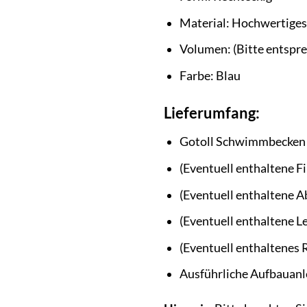
Material: Hochwertige
Volumen: (Bitte entspr
Farbe: Blau
Lieferumfang:
Gotoll Schwimmbecken
(Eventuell enthaltene F
(Eventuell enthaltene A
(Eventuell enthaltene Le
(Eventuell enthaltenes 
Ausführliche Aufbauanl