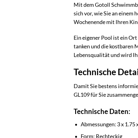
Mit dem Gotoll Schwimmbeck
sich vor, wie Sie an einem
Wochenende mit Ihren Kind
Ein eigener Pool ist ein O
tanken und die kostbaren M
Lebensqualität und wird Ih
Technische Deta
Damit Sie bestens informie
GL109 für Sie zusammenge
Technische Daten:
Abmessungen: 3 x 1.75 
Form: Rechteckig