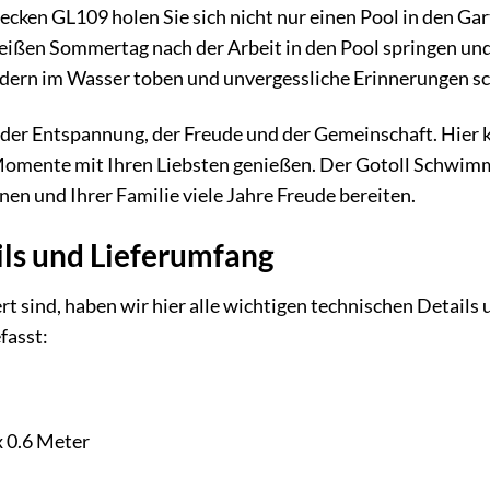
en GL109 holen Sie sich nicht nur einen Pool in den Gart
 heißen Sommertag nach der Arbeit in den Pool springen un
ern im Wasser toben und unvergessliche Erinnerungen sc
rt der Entspannung, der Freude und der Gemeinschaft. Hier 
omente mit Ihren Liebsten genießen. Der Gotoll Schwimmb
nen und Ihrer Familie viele Jahre Freude bereiten.
ils und Lieferumfang
rt sind, haben wir hier alle wichtigen technischen Detai
fasst:
x 0.6 Meter