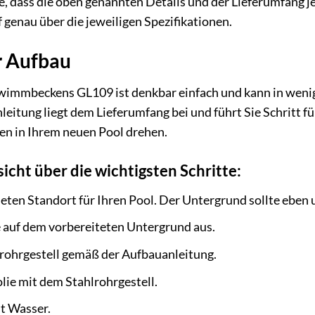
e, dass die oben genannten Details und der Lieferumfang 
 genau über die jeweiligen Spezifikationen.
er Aufbau
wimmbeckens GL109 ist denkbar einfach und kann in wenig
leitung liegt dem Lieferumfang bei und führt Sie Schritt f
en in Ihrem neuen Pool drehen.
icht über die wichtigsten Schritte:
ten Standort für Ihren Pool. Der Untergrund sollte eben u
ie auf dem vorbereiteten Untergrund aus.
lrohrgestell gemäß der Aufbauanleitung.
lie mit dem Stahlrohrgestell.
it Wasser.