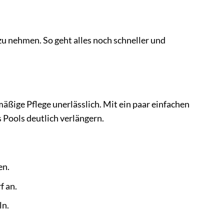
zu nehmen. So geht alles noch schneller und
ßige Pflege unerlässlich. Mit ein paar einfachen
Pools deutlich verlängern.
en.
f an.
ln.