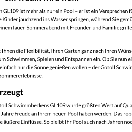
GL109 ist mehr als nur ein Pool – er ist ein Versprechen
Ihre Kinder jauchzend ins Wasser springen, während Sie gem
 einem lauen Sommerabend mit Freunden und Familie grill
 Ihnen die Flexibilität, Ihren Garten ganz nach Ihren Wü
zum Schwimmen, Spielen und Entspannen ein. Ob Sie nun ei
einfach nur die Sonne genießen wollen – der Gotoll Sch
n Sommererlebnisse.
erzeugt
otoll Schwimmbeckens GL109 wurde größten Wert auf Qualit
ele Jahre Freude an Ihrem neuen Pool haben werden. Das ro
 äußere Einflüsse. So bleibt Ihr Pool auch nach Jahren noc