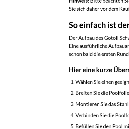
Hinweis:
Bitte beachten Si
Sie sich daher vor dem Kauf
So einfach ist d
Der Aufbau des Gotoll Sch
Eine ausführliche Aufbauan
schon bald die ersten Rund
Hier eine kurze Übers
Wählen Sie einen geeigne
Breiten Sie die Poolfol
Montieren Sie das Stah
Verbinden Sie die Poolfo
Befüllen Sie den Pool m