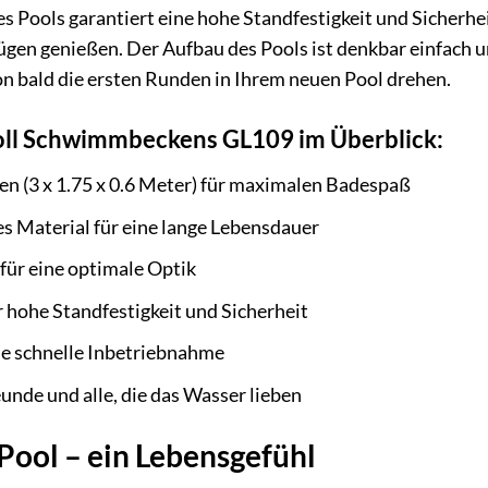
es Pools garantiert eine hohe Standfestigkeit und Sicherhe
gen genießen. Der Aufbau des Pools ist denkbar einfach un
n bald die ersten Runden in Ihrem neuen Pool drehen.
toll Schwimmbeckens GL109 im Überblick:
 (3 x 1.75 x 0.6 Meter) für maximalen Badespaß
s Material für eine lange Lebensdauer
für eine optimale Optik
r hohe Standfestigkeit und Sicherheit
ne schnelle Inbetriebnahme
eunde und alle, die das Wasser lieben
 Pool – ein Lebensgefühl