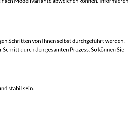
je nach Modellvariante abweichen können. Informieren
en Schritten von Ihnen selbst durchgeführt werden.
ür Schritt durch den gesamten Prozess. So können Sie
nd stabil sein.