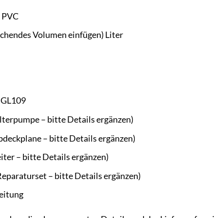
s PVC
echendes Volumen einfügen) Liter
 GL109
ilterpumpe – bitte Details ergänzen)
bdeckplane – bitte Details ergänzen)
iter – bitte Details ergänzen)
Reparaturset – bitte Details ergänzen)
eitung