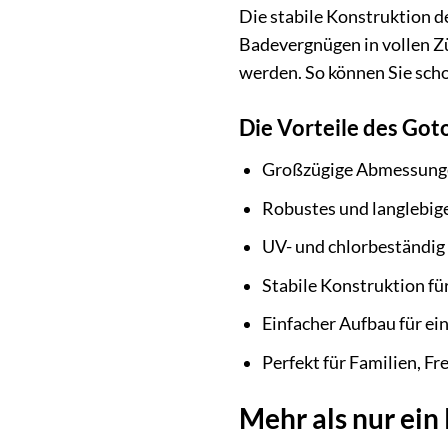
Die stabile Konstruktion d
Badevergnügen in vollen Zü
werden. So können Sie scho
Die Vorteile des Go
Großzügige Abmessungen
Robustes und langlebige
UV- und chlorbeständig 
Stabile Konstruktion fü
Einfacher Aufbau für ei
Perfekt für Familien, Fr
Mehr als nur ein