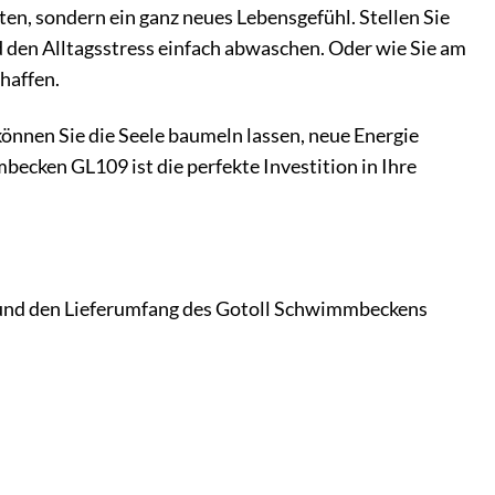
en, sondern ein ganz neues Lebensgefühl. Stellen Sie
d den Alltagsstress einfach abwaschen. Oder wie Sie am
haffen.
können Sie die Seele baumeln lassen, neue Energie
ecken GL109 ist die perfekte Investition in Ihre
ls und den Lieferumfang des Gotoll Schwimmbeckens