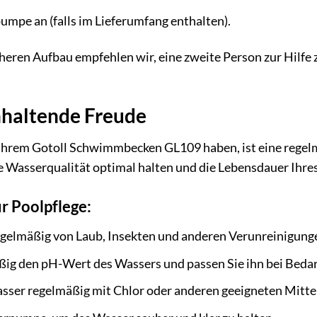
pumpe an (falls im Lieferumfang enthalten).
heren Aufbau empfehlen wir, eine zweite Person zur Hilfe 
nhaltende Freude
Ihrem Gotoll Schwimmbecken GL109 haben, ist eine regelmä
Wasserqualität optimal halten und die Lebensdauer Ihres 
ur Poolpflege:
egelmäßig von Laub, Insekten und anderen Verunreinigung
ig den pH-Wert des Wassers und passen Sie ihn bei Bedar
asser regelmäßig mit Chlor oder anderen geeigneten Mitte