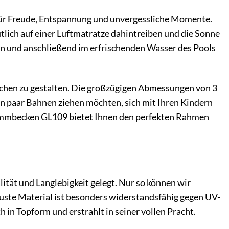
 für Freude, Entspannung und unvergessliche Momente.
ütlich auf einer Luftmatratze dahintreiben und die Sonne
en und anschließend im erfrischenden Wasser des Pools
nschen zu gestalten. Die großzügigen Abmessungen von 3
n paar Bahnen ziehen möchten, sich mit Ihren Kindern
wimmbecken GL109 bietet Ihnen den perfekten Rahmen
ät und Langlebigkeit gelegt. Nur so können wir
buste Material ist besonders widerstandsfähig gegen UV-
h in Topform und erstrahlt in seiner vollen Pracht.