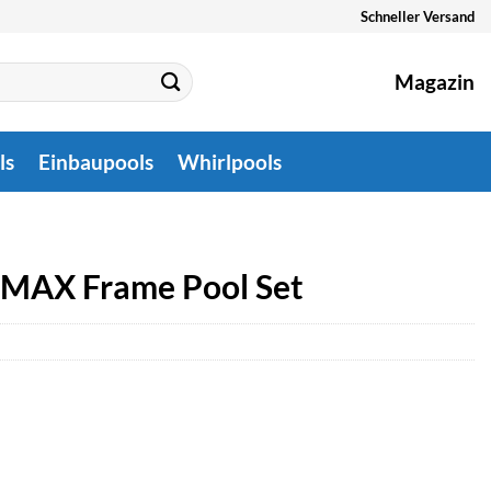
Schneller Versand
Magazin
ls
Einbaupools
Whirlpools
o MAX Frame Pool Set