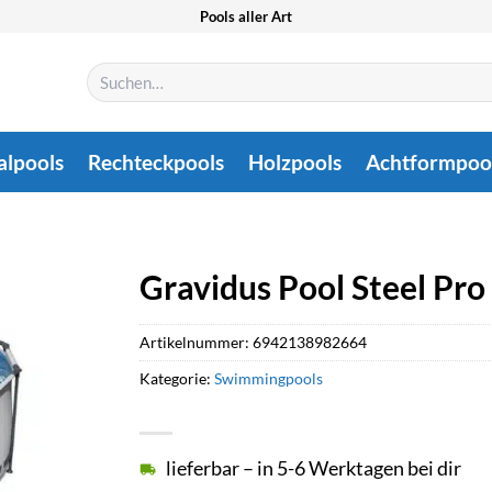
Pools aller Art
Suchen
nach:
alpools
Rechteckpools
Holzpools
Achtformpoo
Gravidus Pool Steel Pr
Artikelnummer:
6942138982664
Kategorie:
Swimmingpools
lieferbar – in 5-6 Werktagen bei dir