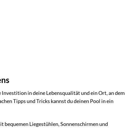
ens
e Investition in deine Lebensqualität und ein Ort, an dem
chen Tipps und Tricks kannst du deinen Pool in ein
mit bequemen Liegestühlen, Sonnenschirmen und