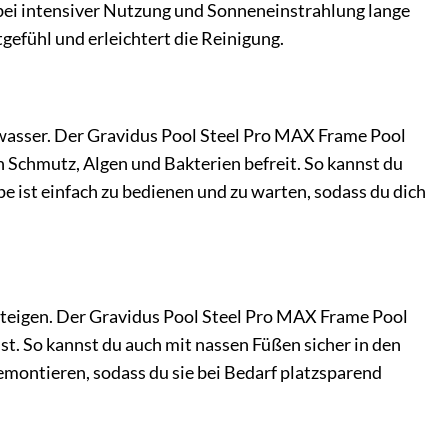
 bei intensiver Nutzung und Sonneneinstrahlung lange
gefühl und erleichtert die Reinigung.
olwasser. Der Gravidus Pool Steel Pro MAX Frame Pool
n Schmutz, Algen und Bakterien befreit. So kannst du
e ist einfach zu bedienen und zu warten, sodass du dich
zusteigen. Der Gravidus Pool Steel Pro MAX Frame Pool
 ist. So kannst du auch mit nassen Füßen sicher in den
emontieren, sodass du sie bei Bedarf platzsparend