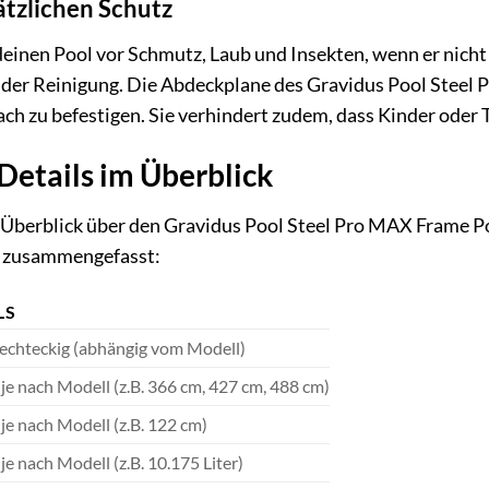
ätzlichen Schutz
einen Pool vor Schmutz, Laub und Insekten, wenn er nicht 
i der Reinigung. Die Abdeckplane des Gravidus Pool Steel 
ach zu befestigen. Sie verhindert zudem, dass Kinder oder 
Details im Überblick
berblick über den Gravidus Pool Steel Pro MAX Frame Poo
h zusammengefasst:
LS
chteckig (abhängig vom Modell)
 je nach Modell (z.B. 366 cm, 427 cm, 488 cm)
 je nach Modell (z.B. 122 cm)
 je nach Modell (z.B. 10.175 Liter)