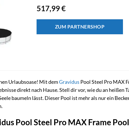
517,99
€
ZUM PARTNERSHOP
enen Urlaubsoase! Mit dem
Gravidus
Pool Steel Pro MAX Fr
nisse direkt nach Hause. Stell dir vor, wie du an heißen T
Seele baumeln lässt. Dieser Pool ist mehr als nur ein Becke
n.
dus Pool Steel Pro MAX Frame Pool 