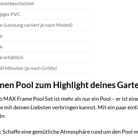
pulverbeschichtet
giges PVC
e (Leistung variiert je nach Modell)
ve
ve
l erhältlich
60 Minuten (je nach Größe)
nen Pool zum Highlight deines Gart
 MAX Frame Pool Set ist mehr als nur ein Pool – er ist ein
mit deinen Liebsten verbringen kannst. Mit ein paar einfa
ln:
:
Schaffe eine gemütliche Atmosphäre rund um den Pool 