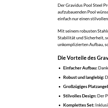
Der Gravidus Pool Steel Pro
aufzubauenden Pool wünsch
einfach nur einen stilvolle
Mit seinem robusten Stahl
Stabilität und Sicherheit
unkomplizierten Aufbau, s
Die Vorteile des Gra
Einfacher Aufbau:
Dank 
Robust und langlebig:
De
Großzügiges Platzange
Stilvolles Design:
Der Po
Komplettes Set:
Inklusi