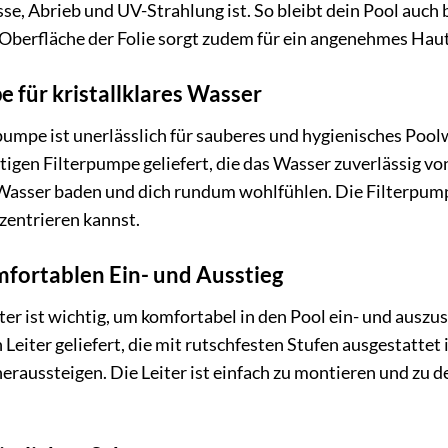
se, Abrieb und UV-Strahlung ist. So bleibt dein Pool auch
e Oberfläche der Folie sorgt zudem für ein angenehmes Haut
e für kristallklares Wasser
rpumpe ist unerlässlich für sauberes und hygienisches Po
tigen Filterpumpe geliefert, die das Wasser zuverlässig vo
m Wasser baden und dich rundum wohlfühlen. Die Filterpump
zentrieren kannst.
omfortablen Ein- und Ausstieg
eiter ist wichtig, um komfortabel in den Pool ein- und aus
 Leiter geliefert, die mit rutschfesten Stufen ausgestattet
eraussteigen. Die Leiter ist einfach zu montieren und zu d