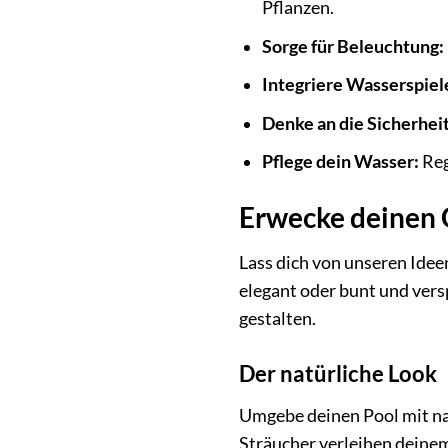
Pflanzen.
Sorge für Beleuchtung:
Integriere Wasserspiel
Denke an die Sicherheit
Pflege dein Wasser:
Reg
Erwecke deinen G
Lass dich von unseren Idee
elegant oder bunt und vers
gestalten.
Der natürliche Look
Umgebe deinen Pool mit nat
Sträucher verleihen deine