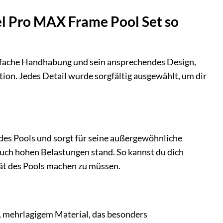
eel Pro MAX Frame Pool Set so
infache Handhabung und sein ansprechendes Design,
on. Jedes Detail wurde sorgfältig ausgewählt, um dir
des Pools und sorgt für seine außergewöhnliche
auch hohen Belastungen stand. So kannst du dich
ät des Pools machen zu müssen.
, mehrlagigem Material, das besonders