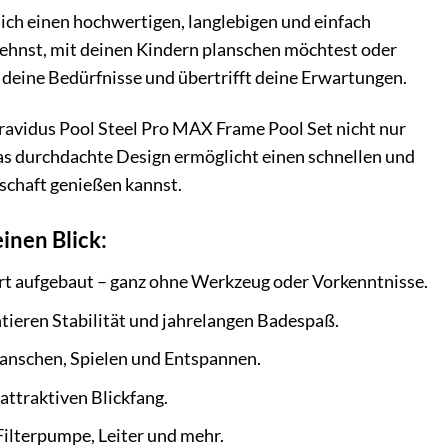
sich einen hochwertigen, langlebigen und einfach
ehnst, mit deinen Kindern planschen möchtest oder
ll deine Bedürfnisse und übertrifft deine Erwartungen.
ravidus Pool Steel Pro MAX Frame Pool Set nicht nur
as durchdachte Design ermöglicht einen schnellen und
schaft genießen kannst.
inen Blick:
ert aufgebaut – ganz ohne Werkzeug oder Vorkenntnisse.
tieren Stabilität und jahrelangen Badespaß.
anschen, Spielen und Entspannen.
attraktiven Blickfang.
Filterpumpe, Leiter und mehr.