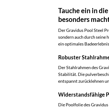
Tauche ein in di
besonders mach
Der Gravidus Pool Steel P
sondern auch durch seine h
ein optimales Badeerlebnis
Robuster Stahlrahme
Der Stahlrahmen des Gravi
Stabilität. Die pulverbesc
entspannt zurücklehnen un
Widerstandsfähige P
Die Poolfolie des Gravidu