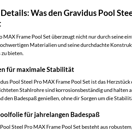
e Details: Was den Gravidus Pool St
t
ro MAX Frame Pool Set überzeugt nicht nur durch seine e
ochwertigen Materialien und seine durchdachte Konstrukti
 zu bieten.
n für maximale Stabilität
dus Pool Steel Pro MAX Frame Pool Set ist das Herzstück 
hichteten Stahlrohre sind korrosionsbeständig und halten 
d den Badespaß genießen, ohne dir Sorgen um die Stabilit
oolfolie für jahrelangen Badespaß
s Pool Steel Pro MAX Frame Pool Set besteht aus robustem