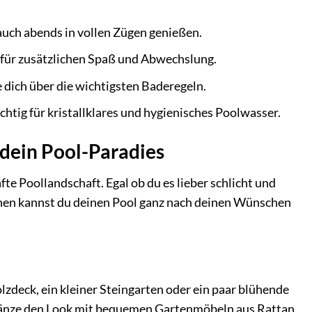
uch abends in vollen Zügen genießen.
 für zusätzlichen Spaß und Abwechslung.
 dich über die wichtigsten Baderegeln.
htig für kristallklares und hygienisches Poolwasser.
 dein Pool-Paradies
te Poollandschaft. Egal ob du es lieber schlicht und
ionen kannst du deinen Pool ganz nach deinen Wünschen
lzdeck, ein kleiner Steingarten oder ein paar blühende
gänze den Look mit bequemen Gartenmöbeln aus Rattan