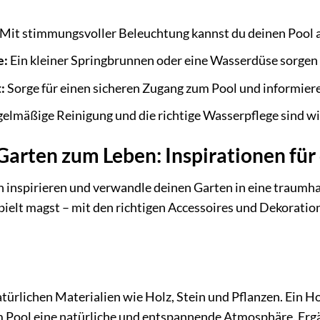
Mit stimmungsvoller Beleuchtung kannst du deinen Pool a
e:
Ein kleiner Springbrunnen oder eine Wasserdüse sorgen
:
Sorge für einen sicheren Zugang zum Pool und informiere
elmäßige Reinigung und die richtige Wasserpflege sind wic
arten zum Leben: Inspirationen für
n inspirieren und verwandle deinen Garten in eine traumhaf
pielt magst – mit den richtigen Accessoires und Dekorat
ürlichen Materialien wie Holz, Stein und Pflanzen. Ein Ho
m Pool eine natürliche und entspannende Atmosphäre. Er