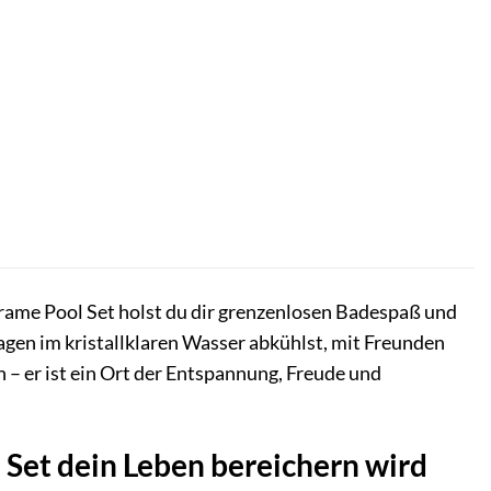
ame Pool Set holst du dir grenzenlosen Badespaß und
agen im kristallklaren Wasser abkühlst, mit Freunden
n – er ist ein Ort der Entspannung, Freude und
Set dein Leben bereichern wird