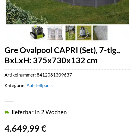
Gre Ovalpool CAPRI (Set), 7-tlg.,
BxLxH: 375x730x132 cm
Artikelnummer:
8412081309637
Kategorie:
Aufstellpools
lieferbar in 2 Wochen
4.649,99
€