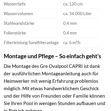
Wassertiefe
ca. 120 cm
Wasservolumen
ca. 34.000 Liter
Stahlwandstärke
0,4 mm
Folienstärke
0,4 mm
Filterleistung Sandfilteranlage
ca. 6 m³/h
Montage und Pflege – So einfach geht’s
Die Montage des Gre Ovalpool CAPRI ist dank
der ausführlichen Montageanleitung auch für
Heimwerker mit wenig Erfahrung problemlos
möglich. Mit etwas handwerklichem Geschick
und der Hilfe von Freunden oder Familie können
Sie Ihren Pool in wenigen Stunden aufbauen und
in Betrieb nehmen.