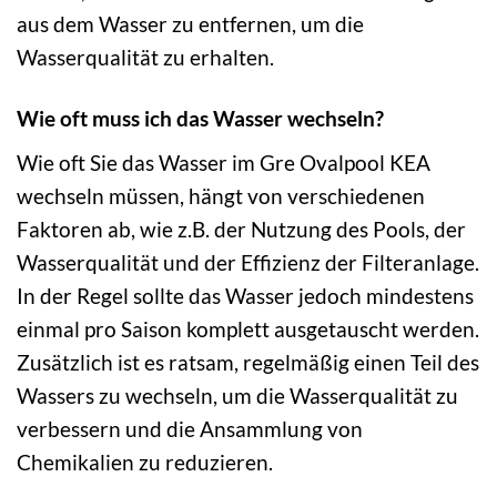
aus dem Wasser zu entfernen, um die
Wasserqualität zu erhalten.
Wie oft muss ich das Wasser wechseln?
Wie oft Sie das Wasser im Gre Ovalpool KEA
wechseln müssen, hängt von verschiedenen
Faktoren ab, wie z.B. der Nutzung des Pools, der
Wasserqualität und der Effizienz der Filteranlage.
In der Regel sollte das Wasser jedoch mindestens
einmal pro Saison komplett ausgetauscht werden.
Zusätzlich ist es ratsam, regelmäßig einen Teil des
Wassers zu wechseln, um die Wasserqualität zu
verbessern und die Ansammlung von
Chemikalien zu reduzieren.