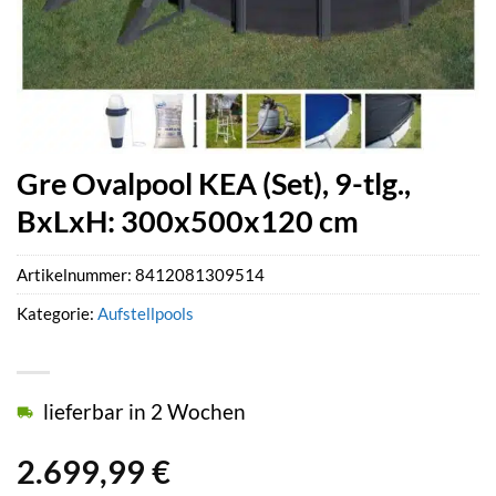
Gre Ovalpool KEA (Set), 9-tlg.,
BxLxH: 300x500x120 cm
Artikelnummer:
8412081309514
Kategorie:
Aufstellpools
lieferbar in 2 Wochen
2.699,99
€