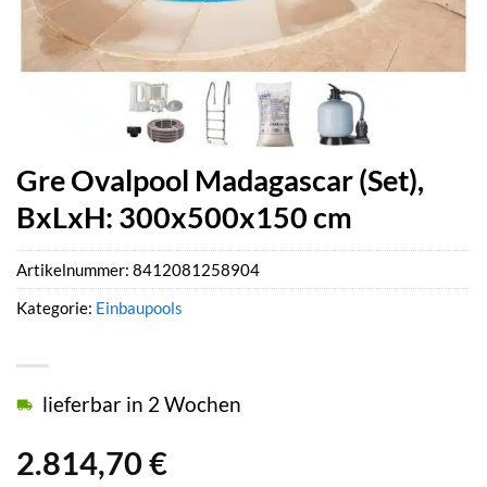
Gre Ovalpool Madagascar (Set),
BxLxH: 300x500x150 cm
Artikelnummer:
8412081258904
Kategorie:
Einbaupools
lieferbar in 2 Wochen
2.814,70
€