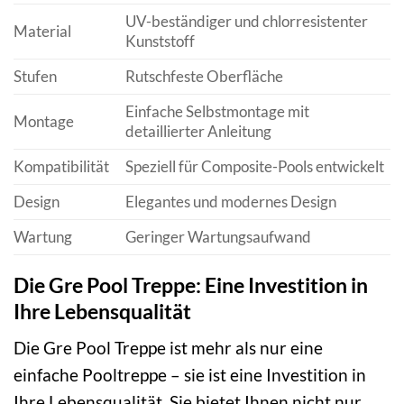
UV-beständiger und chlorresistenter
Material
Kunststoff
Stufen
Rutschfeste Oberfläche
Einfache Selbstmontage mit
Montage
detaillierter Anleitung
Kompatibilität
Speziell für Composite-Pools entwickelt
Design
Elegantes und modernes Design
Wartung
Geringer Wartungsaufwand
Die Gre Pool Treppe: Eine Investition in
Ihre Lebensqualität
Die Gre Pool Treppe ist mehr als nur eine
einfache Pooltreppe – sie ist eine Investition in
Ihre Lebensqualität. Sie bietet Ihnen nicht nur