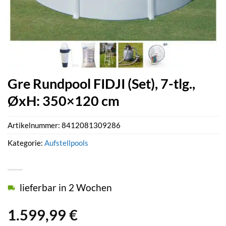
Gre Rundpool FIDJI (Set), 7-tlg.,
ØxH: 350×120 cm
Artikelnummer:
8412081309286
Kategorie:
Aufstellpools
lieferbar in 2 Wochen
1.599,99
€