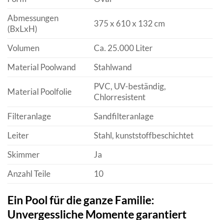
Abmessungen
375 x 610 x 132 cm
(BxLxH)
Volumen
Ca. 25.000 Liter
Material Poolwand
Stahlwand
PVC, UV-beständig,
Material Poolfolie
Chlorresistent
Filteranlage
Sandfilteranlage
Leiter
Stahl, kunststoffbeschichtet
Skimmer
Ja
Anzahl Teile
10
Ein Pool für die ganze Familie:
Unvergessliche Momente garantiert