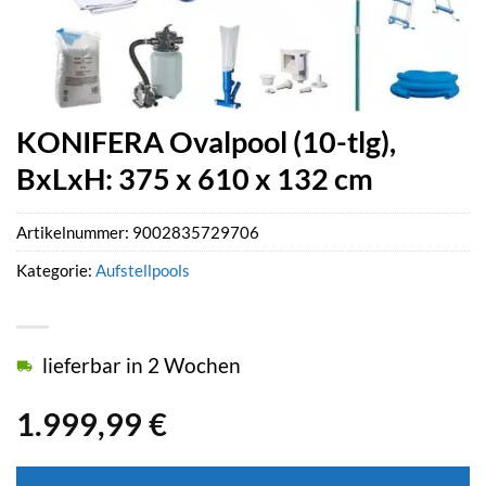
KONIFERA Ovalpool (10-tlg),
BxLxH: 375 x 610 x 132 cm
Artikelnummer:
9002835729706
Kategorie:
Aufstellpools
lieferbar in 2 Wochen
1.999,99
€