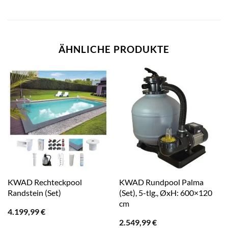
ÄHNLICHE PRODUKTE
KWAD Rechteckpool
KWAD Rundpool Palma
Randstein (Set)
(Set), 5-tlg., ØxH: 600×120
cm
4.199,99
€
2.549,99
€