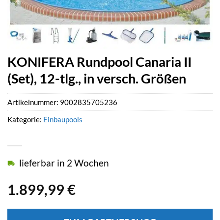
KONIFERA Rundpool Canaria II
(Set), 12-tlg., in versch. Größen
Artikelnummer:
9002835705236
Kategorie:
Einbaupools
lieferbar in 2 Wochen
1.899,99
€