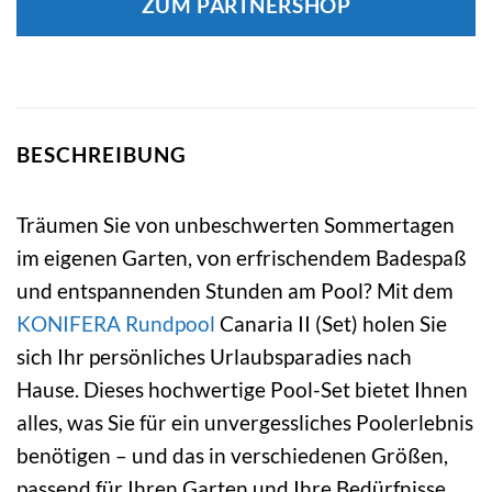
ZUM PARTNERSHOP
BESCHREIBUNG
Träumen Sie von unbeschwerten Sommertagen
im eigenen Garten, von erfrischendem Badespaß
und entspannenden Stunden am Pool? Mit dem
KONIFERA
Rundpool
Canaria II (Set) holen Sie
sich Ihr persönliches Urlaubsparadies nach
Hause. Dieses hochwertige Pool-Set bietet Ihnen
alles, was Sie für ein unvergessliches Poolerlebnis
benötigen – und das in verschiedenen Größen,
passend für Ihren Garten und Ihre Bedürfnisse.