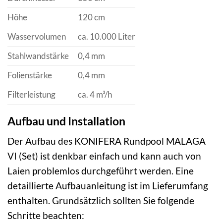
Höhe
120 cm
Wasservolumen
ca. 10.000 Liter
Stahlwandstärke
0,4 mm
Folienstärke
0,4 mm
Filterleistung
ca. 4 m³/h
Aufbau und Installation
Der Aufbau des KONIFERA Rundpool MALAGA
VI (Set) ist denkbar einfach und kann auch von
Laien problemlos durchgeführt werden. Eine
detaillierte Aufbauanleitung ist im Lieferumfang
enthalten. Grundsätzlich sollten Sie folgende
Schritte beachten: