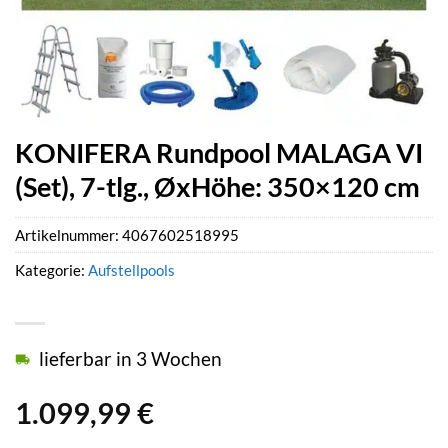
KONIFERA Rundpool MALAGA VI
(Set), 7-tlg., ØxHöhe: 350×120 cm
Artikelnummer:
4067602518995
Kategorie:
Aufstellpools
lieferbar in 3 Wochen
1.099,99
€