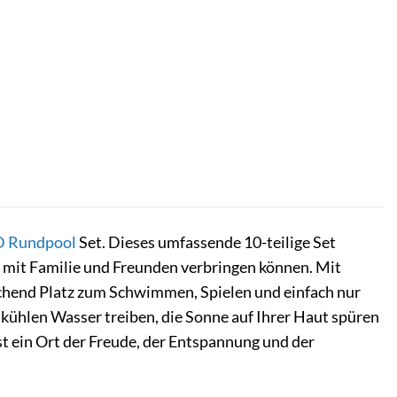
D
Rundpool
Set. Dieses umfassende 10-teilige Set
n mit Familie und Freunden verbringen können. Mit
chend Platz zum Schwimmen, Spielen und einfach nur
 kühlen Wasser treiben, die Sonne auf Ihrer Haut spüren
st ein Ort der Freude, der Entspannung und der