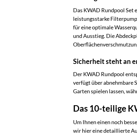
Das KWAD Rundpool Set ent
leistungsstarke Filterpump
für eine optimale Wasserqu
und Ausstieg. Die Abdeckp
Oberflächenverschmutzunge
Sicherheit steht an e
Der KWAD Rundpool entspric
verfügt über abnehmbare St
Garten spielen lassen, wäh
Das 10-teilige 
Um Ihnen einen noch besse
wir hier eine detaillierte 