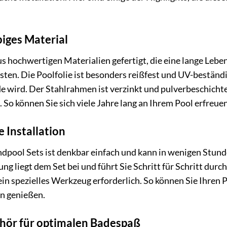
iges Material
 hochwertigen Materialien gefertigt, die eine lange Lebe
sten. Die Poolfolie ist besonders reißfest und UV-beständi
de wird. Der Stahlrahmen ist verzinkt und pulverbeschich
. So können Sie sich viele Jahre lang an Ihrem Pool erfreuen
 Installation
ool Sets ist denkbar einfach und kann in wenigen Stund
ng liegt dem Set bei und führt Sie Schritt für Schritt du
kein spezielles Werkzeug erforderlich. So können Sie Ihren
n genießen.
hör für optimalen Badespaß