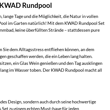
em KWAD Rundpool
, lange Tage und die Möglichkeit, die Natur in vollen
r Pool im Garten natürlich! Mit dem KWAD Rundpool Set
immbad, keine überfüllten Strände – stattdessen pure
em Sie dem Alltagsstress entfliehen können, an dem
 geschaffen werden, die ein Leben lang halten.
 sitzen, ein Glas Wein genießen und den Tag ausklingen
denlang im Wasser toben. Der KWAD Rundpool macht all
des Design, sondern auch durch seine hochwertige
ses Set zu einem echten Must-have für jeden