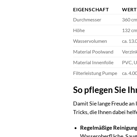
EIGENSCHAFT
WER
Durchmesser
360 c
Höhe
132 c
Wasservolumen
ca. 13.
Material Poolwand
Verzin
Material Innenfolie
PVC, U
Filterleistung Pumpe
ca. 4.0
So pflegen Sie 
Damit Sie lange Freude an 
Tricks, die Ihnen dabei helf
Regelmäßige Reinigung
Wasseroberfläche. Saug