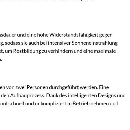
nsdauer und eine hohe Widerstandsfähigkeit gegen
g, sodass sie auch bei intensiver Sonneneinstrahlung
tet, um Rostbildung zu verhindern und eine maximale
.
en von zwei Personen durchgeführt werden. Eine
rch den Aufbauprozess. Dank des intelligenten Designs und
 Pool schnell und unkompliziert in Betrieb nehmen und