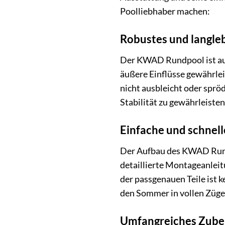
Poolliebhaber machen:
Robustes und langleb
Der KWAD Rundpool ist aus
äußere Einflüsse gewährlei
nicht ausbleicht oder sprö
Stabilität zu gewährleisten
Einfache und schnelle
Der Aufbau des KWAD Rundp
detaillierte Montageanleitu
der passgenauen Teile ist 
den Sommer in vollen Züge
Umfangreiches Zube