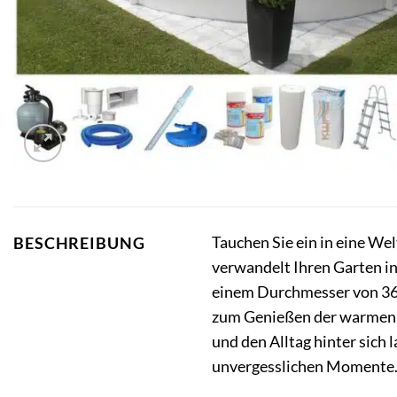
Tauchen Sie ein in eine We
BESCHREIBUNG
verwandelt Ihren Garten in
einem Durchmesser von 360
zum Genießen der warmen Ja
und den Alltag hinter sich 
unvergesslichen Momente