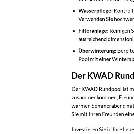
Wasserpflege:
Kontroll
Verwenden Sie hochwert
Filteranlage:
Reinigen Si
ausreichend dimensionier
Überwinterung:
Bereite
Pool mit einer Wintera
Der KWAD Rundpo
Der KWAD Rundpool ist mehr
zusammenkommen, Freunde la
warmen Sommerabend mit Ihr
Sie mit Ihren Freunden ei
Investieren Sie in Ihre Le