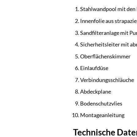
Stahlwandpool mit den
Innenfolie aus strapaz
Sandfilteranlage mit P
Sicherheitsleiter mit 
Oberflächenskimmer
Einlaufdüse
Verbindungsschläuche
Abdeckplane
Bodenschutzvlies
Montageanleitung
Technische Date