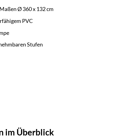
 Maßen Ø 360 x 132 cm
ierfähigem PVC
umpe
abnehmbaren Stufen
n im Überblick