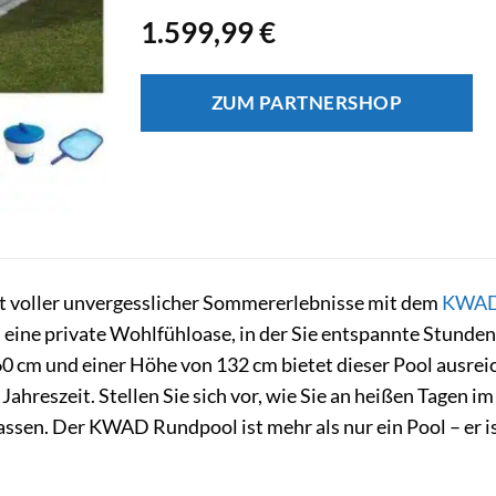
1.599,99
€
ZUM PARTNERSHOP
lt voller unvergesslicher Sommererlebnisse mit dem
KWA
 eine private Wohlfühloase, in der Sie entspannte Stunde
 cm und einer Höhe von 132 cm bietet dieser Pool ausrei
hreszeit. Stellen Sie sich vor, wie Sie an heißen Tagen im
lassen. Der KWAD Rundpool ist mehr als nur ein Pool – er i
.