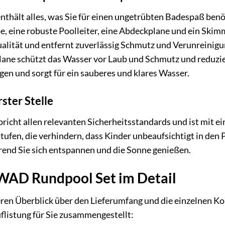
hält alles, was Sie für einen ungetrübten Badespaß benöt
e, eine robuste Poolleiter, eine Abdeckplane und ein Skim
alität und entfernt zuverlässig Schmutz und Verunreinigu
lane schützt das Wasser vor Laub und Schmutz und reduzi
n und sorgt für ein sauberes und klares Wasser.
rster Stelle
ht allen relevanten Sicherheitsstandards und ist mit eine
ufen, die verhindern, dass Kinder unbeaufsichtigt in den 
rend Sie sich entspannen und die Sonne genießen.
KWAD Rundpool Set im Detail
ren Überblick über den Lieferumfang und die einzelnen
Auflistung für Sie zusammengestellt: