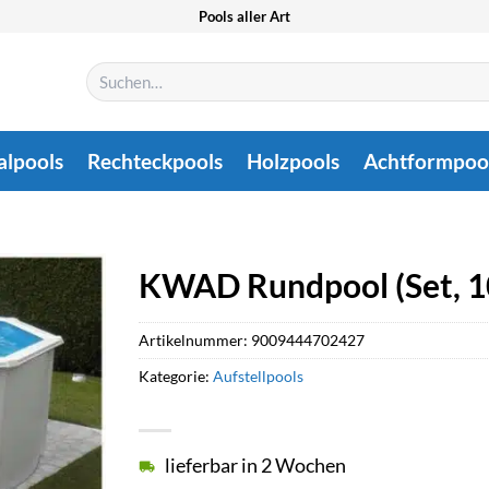
Pools aller Art
Suchen
nach:
alpools
Rechteckpools
Holzpools
Achtformpoo
KWAD Rundpool (Set, 10
Artikelnummer:
9009444702427
Kategorie:
Aufstellpools
lieferbar in 2 Wochen