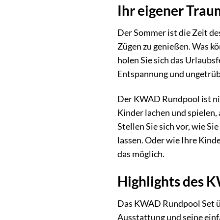
Ihr eigener Tr
Der Sommer ist die Zeit des
Zügen zu genießen. Was kö
holen Sie sich das Urlaubs
Entspannung und ungetrübt
Der KWAD Rundpool ist nicht
Kinder lachen und spielen
Stellen Sie sich vor, wie 
lassen. Oder wie Ihre Kin
das möglich.
Highlights des 
Das KWAD Rundpool Set übe
Ausstattung und seine einfa