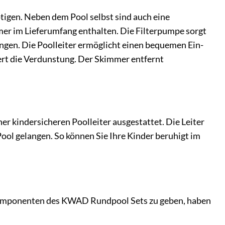
igen. Neben dem Pool selbst sind auch eine
mer im Lieferumfang enthalten. Die Filterpumpe sorgt
ngen. Die Poolleiter ermöglicht einen bequemen Ein-
ert die Verdunstung. Der Skimmer entfernt
r kindersicheren Poolleiter ausgestattet. Die Leiter
Pool gelangen. So können Sie Ihre Kinder beruhigt im
 Komponenten des KWAD Rundpool Sets zu geben, haben