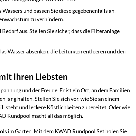
 Wassers und passen Sie diese gegebenenfalls an.
enwachstum zu verhindern.
edarf aus. Stellen Sie sicher, dass die Filteranlage
e das Wasser absenken, die Leitungen entleeren und den
it Ihren Liebsten
pannung und der Freude. Er ist ein Ort, an dem Familien
ang halten. Stellen Sie sich vor, wie Sie an einem
 steht und leckere Köstlichkeiten zubereitet. Oder wie
AD Rundpool macht all das möglich.
 Pools im Garten. Mit dem KWAD Rundpool Set holen Sie