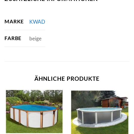
MARKE
KWAD
FARBE
beige
ÄHNLICHE PRODUKTE