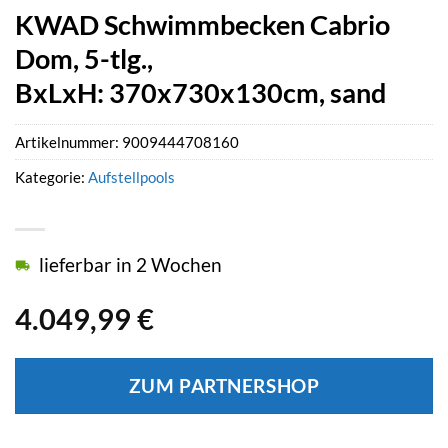
KWAD Schwimmbecken Cabrio
Dom, 5-tlg.,
BxLxH: 370x730x130cm, sand
Artikelnummer:
9009444708160
Kategorie:
Aufstellpools
lieferbar in 2 Wochen
4.049,99
€
ZUM PARTNERSHOP