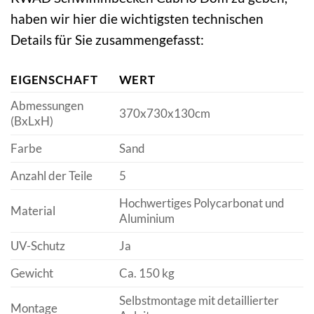
haben wir hier die wichtigsten technischen
Details für Sie zusammengefasst:
EIGENSCHAFT
WERT
Abmessungen
370x730x130cm
(BxLxH)
Farbe
Sand
Anzahl der Teile
5
Hochwertiges Polycarbonat und
Material
Aluminium
UV-Schutz
Ja
Gewicht
Ca. 150 kg
Selbstmontage mit detaillierter
Montage