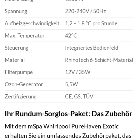
Spannung
220-240V / 50Hz
Aufheizgeschwindigkeit
1,2 – 1,8 °C pro Stunde
Max. Temperatur
42°C
Steuerung
Integriertes Bedienfeld
Material
RhinoTech 6-Schicht-Material
Filterpumpe
12V / 35W
Ozon-Generator
5,5W
Zertifizierung
CE, GS, TÜV
Ihr Rundum-Sorglos-Paket: Das Zubehör
Mit dem mSpa Whirlpool PureHaven Exotic
erhalten Sie ein umfassendes Zubehörpaket, das