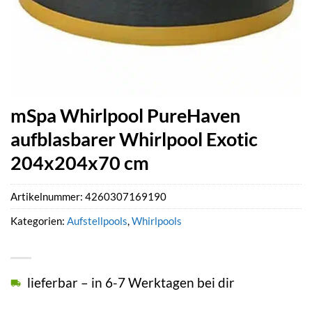
mSpa Whirlpool PureHaven
aufblasbarer Whirlpool Exotic
204x204x70 cm
Artikelnummer:
4260307169190
Kategorien:
Aufstellpools
,
Whirlpools
lieferbar – in 6-7 Werktagen bei dir