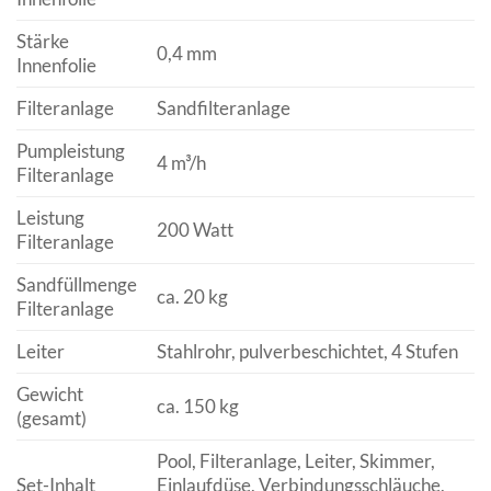
Stärke
0,4 mm
Innenfolie
Filteranlage
Sandfilteranlage
Pumpleistung
4 m³/h
Filteranlage
Leistung
200 Watt
Filteranlage
Sandfüllmenge
ca. 20 kg
Filteranlage
Leiter
Stahlrohr, pulverbeschichtet, 4 Stufen
Gewicht
ca. 150 kg
(gesamt)
Pool, Filteranlage, Leiter, Skimmer,
Set-Inhalt
Einlaufdüse, Verbindungsschläuche,