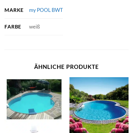
MARKE
my POOL BWT
FARBE
weiß
ÄHNLICHE PRODUKTE