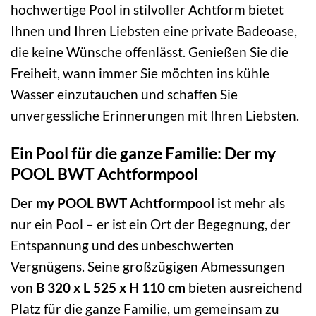
hochwertige Pool in stilvoller Achtform bietet
Ihnen und Ihren Liebsten eine private Badeoase,
die keine Wünsche offenlässt. Genießen Sie die
Freiheit, wann immer Sie möchten ins kühle
Wasser einzutauchen und schaffen Sie
unvergessliche Erinnerungen mit Ihren Liebsten.
Ein Pool für die ganze Familie: Der my
POOL BWT Achtformpool
Der
my POOL BWT Achtformpool
ist mehr als
nur ein Pool – er ist ein Ort der Begegnung, der
Entspannung und des unbeschwerten
Vergnügens. Seine großzügigen Abmessungen
von
B 320 x L 525 x H 110 cm
bieten ausreichend
Platz für die ganze Familie, um gemeinsam zu