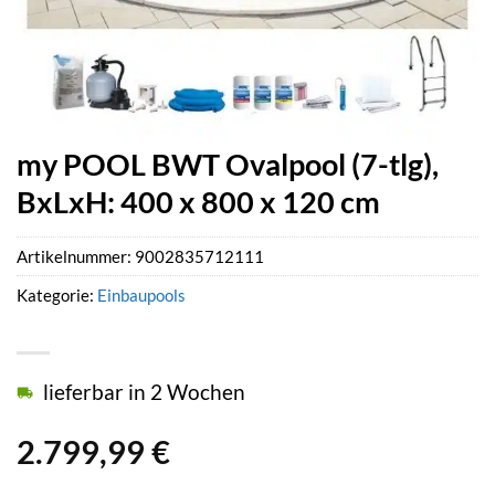
my POOL BWT Ovalpool (7-tlg),
BxLxH: 400 x 800 x 120 cm
Artikelnummer:
9002835712111
Kategorie:
Einbaupools
lieferbar in 2 Wochen
2.799,99
€