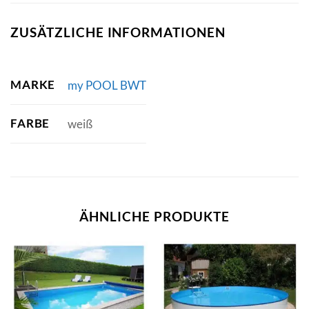
ZUSÄTZLICHE INFORMATIONEN
MARKE
my POOL BWT
FARBE
weiß
ÄHNLICHE PRODUKTE