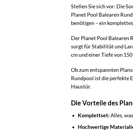
Stellen Sie sich vor: Die 
Planet Pool Balearen Rundp
benötigen – ein komplettes
Der Planet Pool Balearen 
sorgt für Stabilität und L
cm und einer Tiefe von 150 
Ob zum entspannten Plansc
Rundpool ist die perfekte 
Haustür.
Die Vorteile des Pla
Komplettset:
Alles, was
Hochwertige Materiali