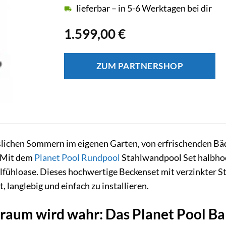
lieferbar – in 5-6 Werktagen bei dir
1.599,00
€
ZUM PARTNERSHOP
lichen Sommern im eigenen Garten, von erfrischenden Bä
? Mit dem
Planet Pool
Rundpool
Stahlwandpool Set halbho
lfühloase. Dieses hochwertige Beckenset mit verzinkter St
 langlebig und einfach zu installieren.
traum wird wahr: Das Planet Pool Ba