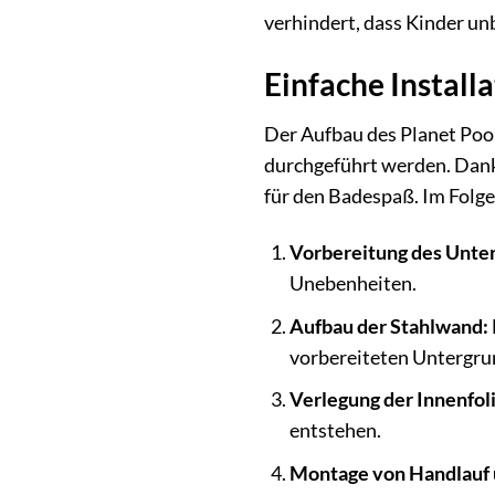
verhindert, dass Kinder un
Einfache Install
Der Aufbau des Planet Poo
durchgeführt werden. Dank 
für den Badespaß. Im Folge
Vorbereitung des Unte
Unebenheiten.
Aufbau der Stahlwand:
vorbereiteten Untergrun
Verlegung der Innenfoli
entstehen.
Montage von Handlauf 