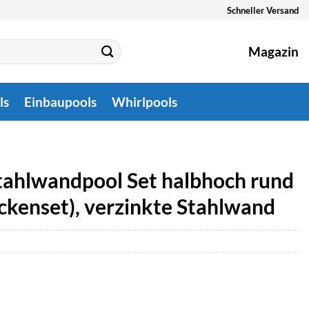
Schneller Versand
Magazin
ls
Einbaupools
Whirlpools
tahlwandpool Set halbhoch rund
ckenset), verzinkte Stahlwand