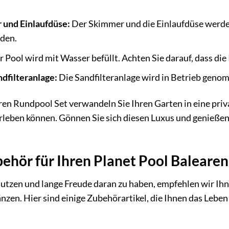
 und Einlaufdüse:
Der Skimmer und die Einlaufdüse werde
nden.
 Pool wird mit Wasser befüllt. Achten Sie darauf, dass die 
dfilteranlage:
Die Sandfilteranlage wird in Betrieb genom
en Rundpool Set verwandeln Sie Ihren Garten in eine pri
rleben können. Gönnen Sie sich diesen Luxus und genießen S
ehör für Ihren Planet Pool Baleare
utzen und lange Freude daran zu haben, empfehlen wir Ihn
zen. Hier sind einige Zubehörartikel, die Ihnen das Lebe