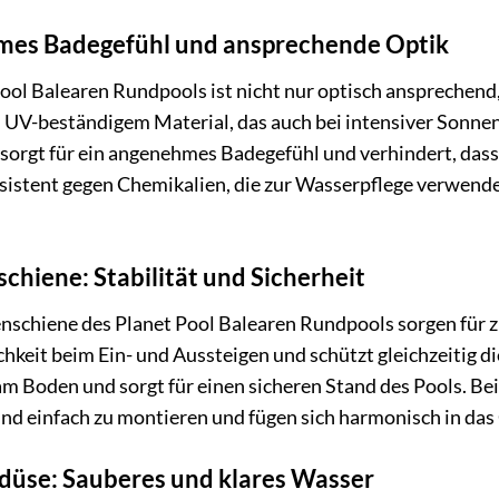
mes Badegefühl und ansprechende Optik
Pool Balearen Rundpools ist nicht nur optisch ansprechend
UV-beständigem Material, das auch bei intensiver Sonnene
e sorgt für ein angenehmes Badegefühl und verhindert, das
esistent gegen Chemikalien, die zur Wasserpflege verwende
hiene: Stabilität und Sicherheit
schiene des Planet Pool Balearen Rundpools sorgen für zu
chkeit beim Ein- und Aussteigen und schützt gleichzeitig
 am Boden und sorgt für einen sicheren Stand des Pools. B
ind einfach zu montieren und fügen sich harmonisch in das
düse: Sauberes und klares Wasser