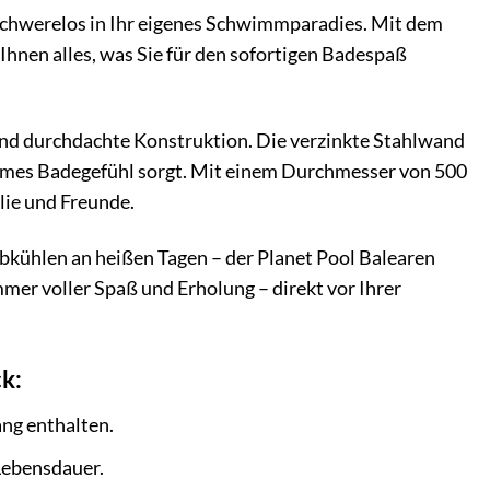
en schwerelos in Ihr eigenes Schwimmparadies. Mit dem
Ihnen alles, was Sie für den sofortigen Badespaß
und durchdachte Konstruktion. Die verzinkte Stahlwand
nehmes Badegefühl sorgt. Mit einem Durchmesser von 500
lie und Freunde.
kühlen an heißen Tagen – der Planet Pool Balearen
mer voller Spaß und Erholung – direkt vor Ihrer
ck:
ang enthalten.
Lebensdauer.