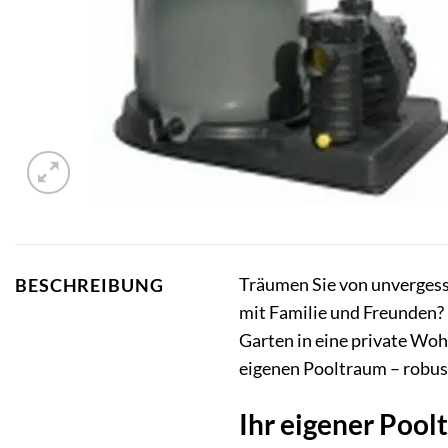
Träumen Sie von unvergess
BESCHREIBUNG
mit Familie und Freunden
Garten in eine private Woh
eigenen Pooltraum – robust,
Ihr eigener Pool