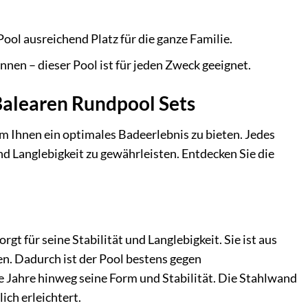
.
ol ausreichend Platz für die ganze Familie.
n – dieser Pool ist für jeden Zweck geeignet.
 Balearen Rundpool Sets
m Ihnen ein optimales Badeerlebnis zu bieten. Jedes
nd Langlebigkeit zu gewährleisten. Entdecken Sie die
rgt für seine Stabilität und Langlebigkeit. Sie ist aus
en. Dadurch ist der Pool bestens gegen
 Jahre hinweg seine Form und Stabilität. Die Stahlwand
ich erleichtert.