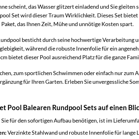
Sonne scheint, das Wasser glitzert einladend und Sie gleit
ool Set wird dieser Traum Wirklichkeit. Dieses Set bietet 
 Paket, das Ihnen Zeit, Mühe und unnötige Kosten spart.
Rundpool besticht durch seine hochwertige Verarbeitung 
anglebigkeit, während die robuste Innenfolie für ein ange
cm bietet dieser Pool ausreichend Platz für die ganze Fami
hen, zum sportlichen Schwimmen oder einfach nur zum Ab
Ergänzung für Ihren Garten. Erleben Sie unvergessliche Som
net Pool Balearen Rundpool Sets auf einen Bli
 Sie für den sofortigen Aufbau benötigen, ist im Lieferumf
en:
Verzinkte Stahlwand und robuste Innenfolie für lange 