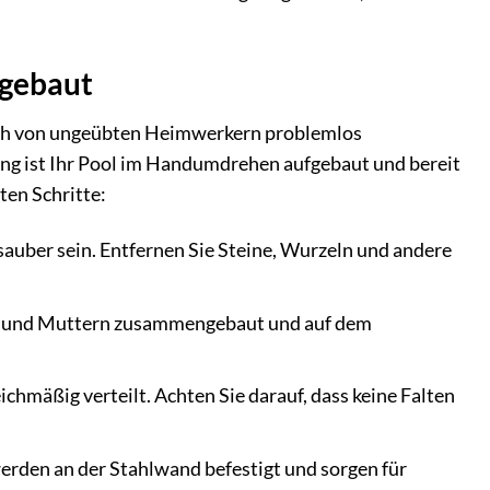
fgebaut
auch von ungeübten Heimwerkern problemlos
ung ist Ihr Pool im Handumdrehen aufgebaut und bereit
ten Schritte:
sauber sein. Entfernen Sie Steine, Wurzeln und andere
en und Muttern zusammengebaut und auf dem
ichmäßig verteilt. Achten Sie darauf, dass keine Falten
rden an der Stahlwand befestigt und sorgen für