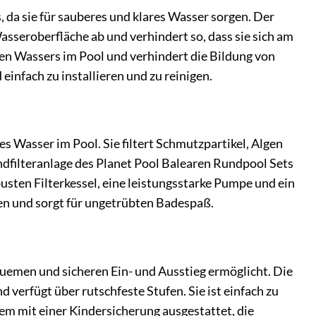
 da sie für sauberes und klares Wasser sorgen. Der
sseroberfläche ab und verhindert so, dass sie sich am
ten Wassers im Pool und verhindert die Bildung von
infach zu installieren und zu reinigen.
es Wasser im Pool. Sie filtert Schmutzpartikel, Algen
ndfilteranlage des Planet Pool Balearen Rundpool Sets
obusten Filterkessel, eine leistungsstarke Pumpe und ein
igen und sorgt für ungetrübten Badespaß.
equemen und sicheren Ein- und Ausstieg ermöglicht. Die
 verfügt über rutschfeste Stufen. Sie ist einfach zu
dem mit einer Kindersicherung ausgestattet, die