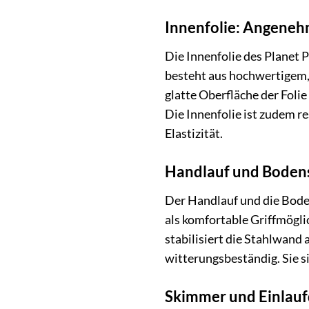
Innenfolie: Angeneh
Die Innenfolie des Planet 
besteht aus hochwertigem, 
glatte Oberfläche der Foli
Die Innenfolie ist zudem r
Elastizität.
Handlauf und Bodensc
Der Handlauf und die Boden
als komfortable Griffmögli
stabilisiert die Stahlwand
witterungsbeständig. Sie s
Skimmer und Einlauf