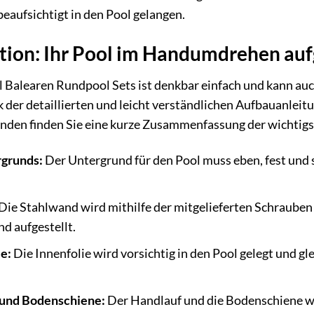
beaufsichtigt in den Pool gelangen.
ation: Ihr Pool im Handumdrehen au
l Balearen Rundpool Sets ist denkbar einfach und kann 
der detaillierten und leicht verständlichen Aufbauanleit
nden finden Sie eine kurze Zusammenfassung der wichtigs
rgrunds:
Der Untergrund für den Pool muss eben, fest und 
Die Stahlwand wird mithilfe der mitgelieferten Schraub
d aufgestellt.
e:
Die Innenfolie wird vorsichtig in den Pool gelegt und gle
und Bodenschiene:
Der Handlauf und die Bodenschiene we