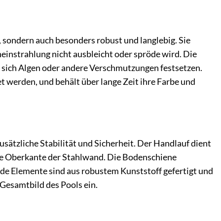
, sondern auch besonders robust und langlebig. Sie
instrahlung nicht ausbleicht oder spröde wird. Die
s sich Algen oder andere Verschmutzungen festsetzen.
t werden, und behält über lange Zeit ihre Farbe und
sätzliche Stabilität und Sicherheit. Der Handlauf dient
 die Oberkante der Stahlwand. Die Bodenschiene
eide Elemente sind aus robustem Kunststoff gefertigt und
 Gesamtbild des Pools ein.