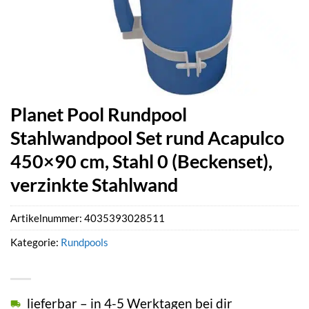
Planet Pool Rundpool
Stahlwandpool Set rund Acapulco
450×90 cm, Stahl 0 (Beckenset),
verzinkte Stahlwand
Artikelnummer:
4035393028511
Kategorie:
Rundpools
lieferbar – in 4-5 Werktagen bei dir