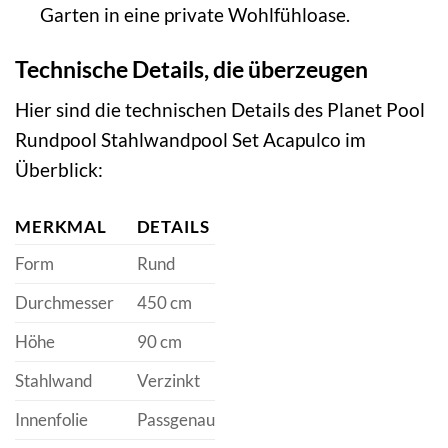
Garten in eine private Wohlfühloase.
Technische Details, die überzeugen
Hier sind die technischen Details des Planet Pool
Rundpool Stahlwandpool Set Acapulco im
Überblick:
MERKMAL
DETAILS
Form
Rund
Durchmesser
450 cm
Höhe
90 cm
Stahlwand
Verzinkt
Innenfolie
Passgenau