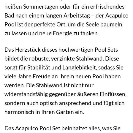
heißen Sommertagen oder für ein erfrischendes
Bad nach einem langen Arbeitstag – der Acapulco
Pool ist der perfekte Ort, um die Seele baumeln
zu lassen und neue Energie zu tanken.
Das Herzstück dieses hochwertigen Pool Sets
bildet die robuste, verzinkte Stahlwand. Diese
sorgt für Stabilität und Langlebigkeit, sodass Sie
viele Jahre Freude an Ihrem neuen Pool haben
werden. Die Stahlwand ist nicht nur
widerstandsfähig gegenüber äußeren Einflüssen,
sondern auch optisch ansprechend und fügt sich
harmonisch in Ihren Garten ein.
Das Acapulco Pool Set beinhaltet alles, was Sie