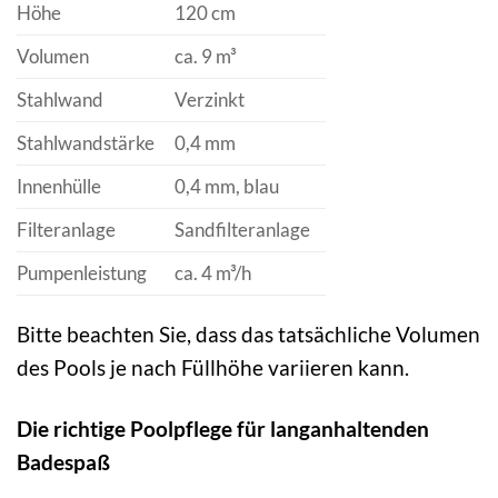
Höhe
120 cm
Volumen
ca. 9 m³
Stahlwand
Verzinkt
Stahlwandstärke
0,4 mm
Innenhülle
0,4 mm, blau
Filteranlage
Sandfilteranlage
Pumpenleistung
ca. 4 m³/h
Bitte beachten Sie, dass das tatsächliche Volumen
des Pools je nach Füllhöhe variieren kann.
Die richtige Poolpflege für langanhaltenden
Badespaß