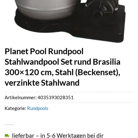
Planet Pool Rundpool
Stahlwandpool Set rund Brasilia
300×120 cm, Stahl (Beckenset),
verzinkte Stahlwand
Artikelnummer:
4035393028351
Kategorie:
Rundpools
lieferbar – in 5-6 Werktagen bei dir