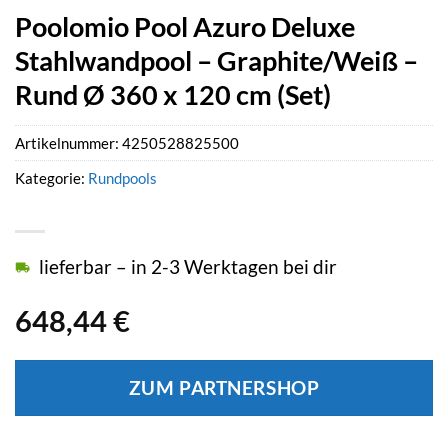
Poolomio Pool Azuro Deluxe
Stahlwandpool – Graphite/Weiß –
Rund Ø 360 x 120 cm (Set)
Artikelnummer:
4250528825500
Kategorie:
Rundpools
lieferbar – in 2-3 Werktagen bei dir
648,44
€
ZUM PARTNERSHOP