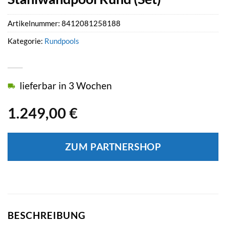
Artikelnummer:
8412081258188
Kategorie:
Rundpools
lieferbar in 3 Wochen
1.249,00
€
ZUM PARTNERSHOP
BESCHREIBUNG