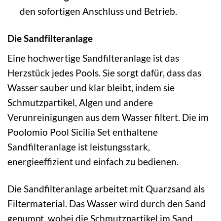
den sofortigen Anschluss und Betrieb.
Die Sandfilteranlage
Eine hochwertige Sandfilteranlage ist das
Herzstück jedes Pools. Sie sorgt dafür, dass das
Wasser sauber und klar bleibt, indem sie
Schmutzpartikel, Algen und andere
Verunreinigungen aus dem Wasser filtert. Die im
Poolomio Pool Sicilia Set enthaltene
Sandfilteranlage ist leistungsstark,
energieeffizient und einfach zu bedienen.
Die Sandfilteranlage arbeitet mit Quarzsand als
Filtermaterial. Das Wasser wird durch den Sand
gepumpt, wobei die Schmutzpartikel im Sand