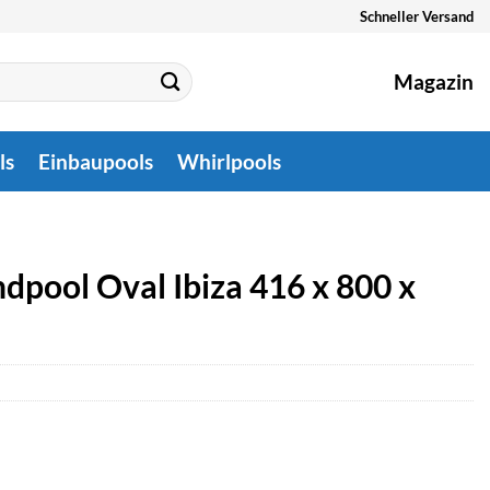
Schneller Versand
Magazin
ls
Einbaupools
Whirlpools
dpool Oval Ibiza 416 x 800 x