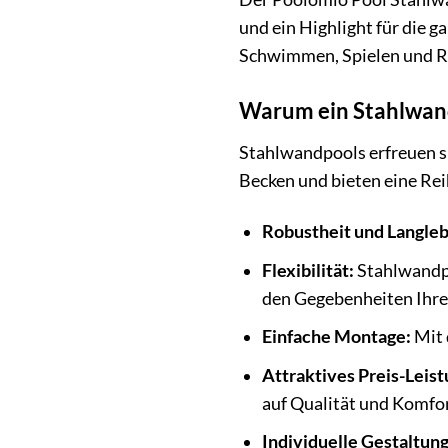
und ein Highlight für die 
Schwimmen, Spielen und Rel
Warum ein Stahlwand
Stahlwandpools erfreuen si
Becken und bieten eine R
Robustheit und Langleb
Flexibilität:
Stahlwandpoo
den Gegebenheiten Ihre
Einfache Montage:
Mit 
Attraktives Preis-Leist
auf Qualität und Komfor
Individuelle Gestaltun