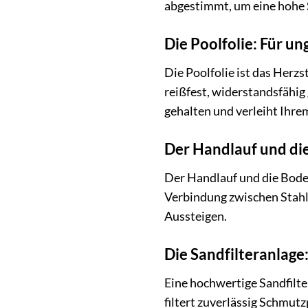
abgestimmt, um eine hohe S
Die Poolfolie: Für u
Die Poolfolie ist das Herzs
reißfest, widerstandsfähig
gehalten und verleiht Ihre
Der Handlauf und die
Der Handlauf und die Boden
Verbindung zwischen Stahl
Aussteigen.
Die Sandfilteranlage:
Eine hochwertige Sandfilte
filtert zuverlässig Schmut