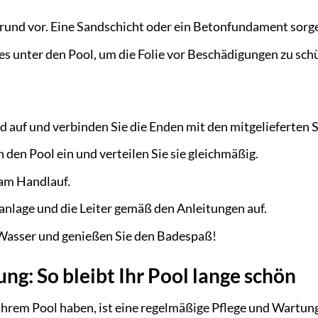
rund vor. Eine Sandschicht oder ein Betonfundament sorgen
ies unter den Pool, um die Folie vor Beschädigungen zu sch
nd auf und verbinden Sie die Enden mit den mitgelieferten 
n den Pool ein und verteilen Sie sie gleichmäßig.
 am Handlauf.
ranlage und die Leiter gemäß den Anleitungen auf.
 Wasser und genießen Sie den Badespaß!
ng: So bleibt Ihr Pool lange schön
Ihrem Pool haben, ist eine regelmäßige Pflege und Wartung