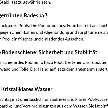
tabilität zu gewährleisten.
ngetrübten Badespaß
tück jedes Pools. Die Poolomio Ibiza Folie besteht aus ho
 gegen Chemikalien und Algenbildung und sorgt für eine an
m Pool ein frisches und einladendes Aussehen.
 Bodenschiene: Sicherheit und Stabilität
schiene des Poolomio Ibiza Pools bestehen aus robustem Ku
wand und Folie. Der Handlauf ist zudem angenehm abgerun
 Kristallklares Wasser
ranlage ist unerlässlich für sauberes und klares Poolwasse
zpartikel und Verunreinigungen aus dem Wasser. Sie ist ein