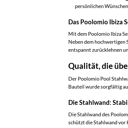
persönlichen Wünschen 
Das Poolomio Ibiza S
Mit dem Poolomio Ibiza Set 
Neben dem hochwertigen Sta
entspannt zurücklehnen un
Qualität, die üb
Der Poolomio Pool Stahlwa
Bauteil wurde sorgfältig a
Die Stahlwand: Stabi
Die Stahlwand des Poolomi
schützt die Stahlwand vor 