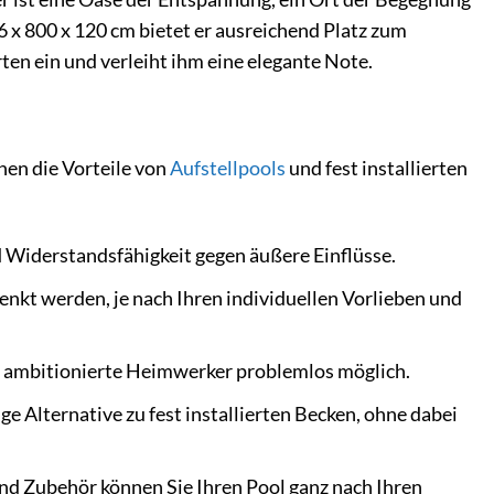
 x 800 x 120 cm bietet er ausreichend Platz zum
en ein und verleiht ihm eine elegante Note.
nen die Vorteile von
Aufstellpools
und fest installierten
d Widerstandsfähigkeit gegen äußere Einflüsse.
enkt werden, je nach Ihren individuellen Vorlieben und
ür ambitionierte Heimwerker problemlos möglich.
 Alternative zu fest installierten Becken, ohne dabei
nd Zubehör können Sie Ihren Pool ganz nach Ihren