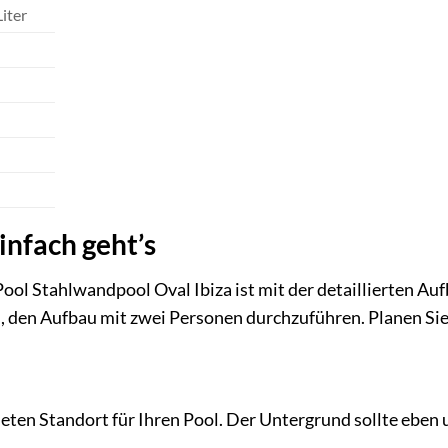
Liter
infach geht’s
ool Stahlwandpool Oval Ibiza ist mit der detaillierten A
 den Aufbau mit zwei Personen durchzuführen. Planen Sie 
eten Standort für Ihren Pool. Der Untergrund sollte eben u