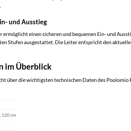
.
Ein- und Ausstieg
er ermöglicht einen sicheren und bequemen Ein- und Ausstie
sten Stufen ausgestattet. Die Leiter entspricht den aktuel
n im Überblick
icht über die wichtigsten technischen Daten des Poolomio
x 120 cm