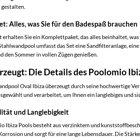
gestalten.
et: Alles, was Sie für den Badespaß brauchen
erhalten Sie ein Komplettpaket, das alles beinhaltet, was 
hlwandpool umfasst das Set eine Sandfilteranlage, eine L
d den Sommer in vollen Zügen genießen.
erzeugt: Die Details des Poolomio Ibi
ndpool Oval Ibiza überzeugt durch seine hochwertige Ver
usgewählt und verarbeitet, um Ihnen ein langlebiges und si
lität und Langlebigkeit
o Ibiza Pools besteht aus verzinktem und kunststoffbesc
Korrosion und sorgt für eine lange Lebensdauer. Die Stärke