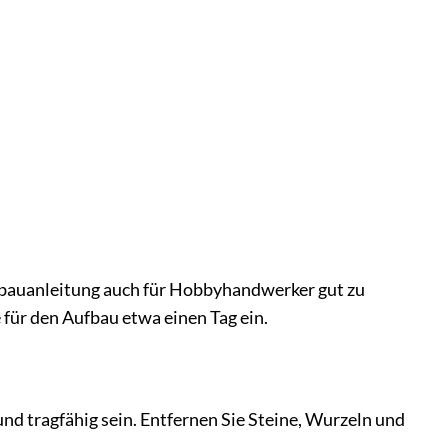
ufbauanleitung auch für Hobbyhandwerker gut zu
für den Aufbau etwa einen Tag ein.
nd tragfähig sein. Entfernen Sie Steine, Wurzeln und