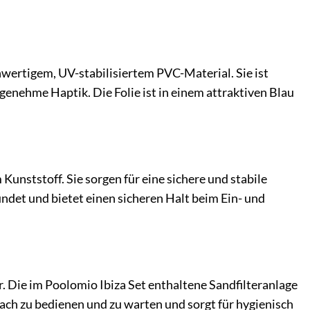
chwertigem, UV-stabilisiertem PVC-Material. Sie ist
genehme Haptik. Die Folie ist in einem attraktiven Blau
nststoff. Sie sorgen für eine sichere und stabile
det und bietet einen sicheren Halt beim Ein- und
r. Die im Poolomio Ibiza Set enthaltene Sandfilteranlage
fach zu bedienen und zu warten und sorgt für hygienisch