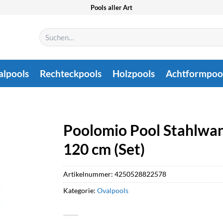
Pools aller Art
Suchen
nach:
alpools
Rechteckpools
Holzpools
Achtformpoo
Poolomio Pool Stahlwan
120 cm (Set)
Artikelnummer:
4250528822578
Kategorie:
Ovalpools