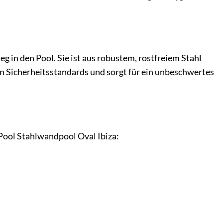
g in den Pool. Sie ist aus robustem, rostfreiem Stahl
len Sicherheitsstandards und sorgt für ein unbeschwertes
 Pool Stahlwandpool Oval Ibiza: