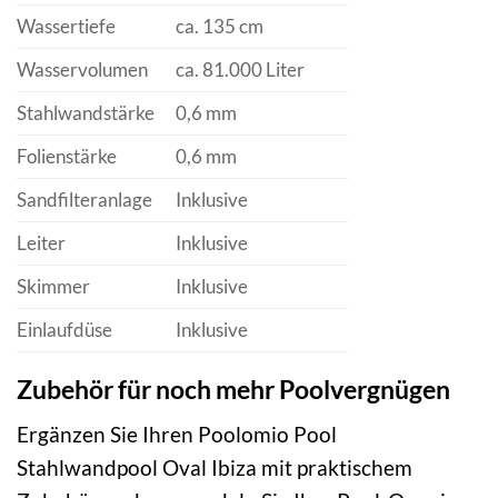
Wassertiefe
ca. 135 cm
Wasservolumen
ca. 81.000 Liter
Stahlwandstärke
0,6 mm
Folienstärke
0,6 mm
Sandfilteranlage
Inklusive
Leiter
Inklusive
Skimmer
Inklusive
Einlaufdüse
Inklusive
Zubehör für noch mehr Poolvergnügen
Ergänzen Sie Ihren Poolomio Pool
Stahlwandpool Oval Ibiza mit praktischem