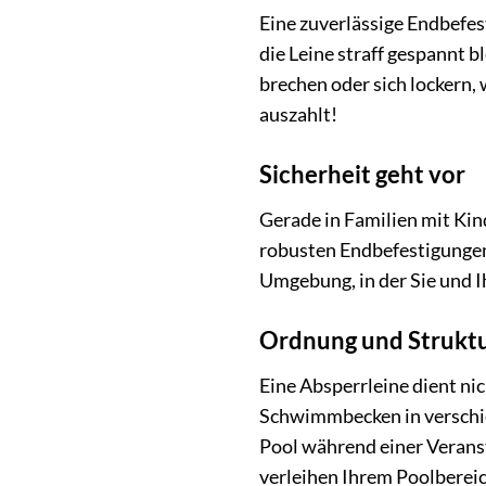
Eine zuverlässige Endbefest
die Leine straff gespannt b
brechen oder sich lockern, 
auszahlt!
Sicherheit geht vor
Gerade in Familien mit Kind
robusten Endbefestigungen,
Umgebung, in der Sie und 
Ordnung und Struktu
Eine Absperrleine dient nic
Schwimmbecken in verschie
Pool während einer Verans
verleihen Ihrem Poolbereic