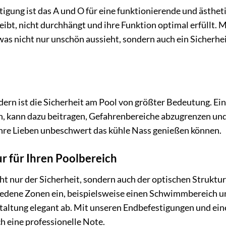
igung ist das A und O für eine funktionierende und ästheti
leibt, nicht durchhängt und ihre Funktion optimal erfüllt
was nicht nur unschön aussieht, sondern auch ein Sicherheits
ern ist die Sicherheit am Pool von größter Bedeutung. Eine
 kann dazu beitragen, Gefahrenbereiche abzugrenzen und U
Ihre Lieben unbeschwert das kühle Nass genießen können.
r für Ihren Poolbereich
ht nur der Sicherheit, sondern auch der optischen Strukturi
dene Zonen ein, beispielsweise einen Schwimmbereich u
taltung elegant ab. Mit unseren Endbefestigungen und ein
h eine professionelle Note.