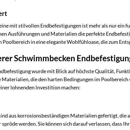
ert
ine mit stilvollen Endbefestigungen ist mehr als nur ein f
en Ausführungen und Materialien die perfekte Endbefestig
n Poolbereich in eine elegante Wohlfühloase, die zum Ent
serer Schwimmbecken Endbefestigung
efestigung wurde mit Blick auf höchste Qualität, Funkti
 Materialien, die den harten Bedingungen im Poolbereich s
einer lohnenden Investition machen:
ind aus korrosionsbeständigen Materialien gefertigt, die
 spröde werden. Sie können sich darauf verlassen, dass Ih