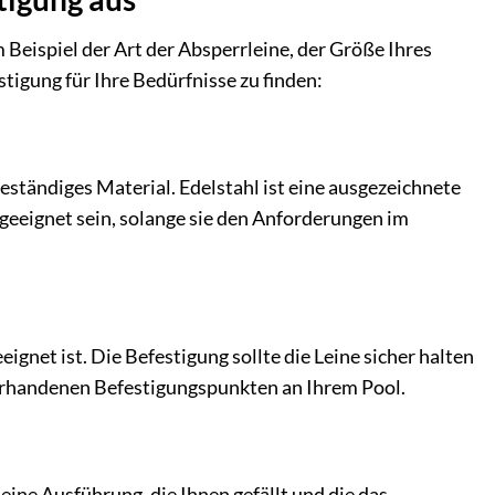
Beispiel der Art der Absperrleine, der Größe Ihres
tigung für Ihre Bedürfnisse zu finden:
ständiges Material. Edelstahl ist eine ausgezeichnete
 geeignet sein, solange sie den Anforderungen im
eignet ist. Die Befestigung sollte die Leine sicher halten
vorhandenen Befestigungspunkten an Ihrem Pool.
eine Ausführung, die Ihnen gefällt und die das