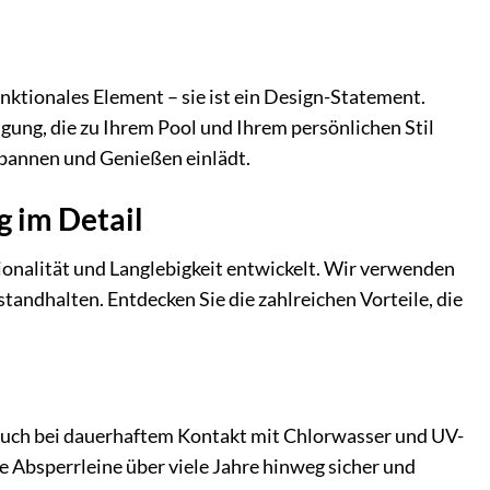
unktionales Element – sie ist ein Design-Statement.
ung, die zu Ihrem Pool und Ihrem persönlichen Stil
spannen und Genießen einlädt.
 im Detail
onalität und Langlebigkeit entwickelt. Wir verwenden
tandhalten. Entdecken Sie die zahlreichen Vorteile, die
 auch bei dauerhaftem Kontakt mit Chlorwasser und UV-
re Absperrleine über viele Jahre hinweg sicher und