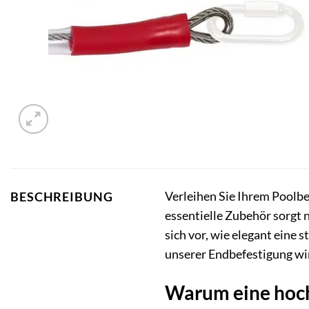
Verleihen Sie Ihrem Poolb
BESCHREIBUNG
essentielle Zubehör sorgt 
sich vor, wie elegant eine
unserer Endbefestigung wir
Warum eine hoch