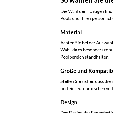
Die Wahl der richtigen End
Pools und Ihren persönliche
Material
Achten Sie bei der Auswahl
Wahl, da es besonders robu
Poolbereich standhalten.
Größe und Kompatibi
Stellen Sie sicher, dass di
und ein Durchrutschen ver
Design
Das Design der Endbefestig