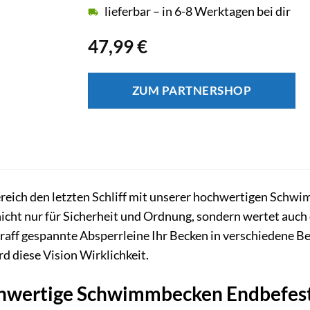
lieferbar – in 6-8 Werktagen bei dir
47,99
€
ZUM PARTNERSHOP
ereich den letzten Schliff mit unserer hochwertigen Schw
nicht nur für Sicherheit und Ordnung, sondern wertet auc
 straff gespannte Absperrleine Ihr Becken in verschiedene 
d diese Vision Wirklichkeit.
wertige Schwimmbecken Endbefesti