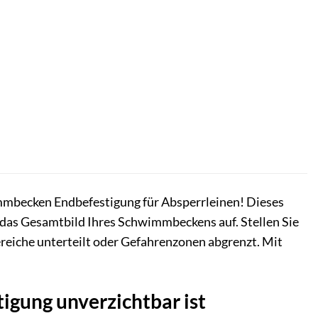
immbecken Endbefestigung für Absperrleinen! Dieses
h das Gesamtbild Ihres Schwimmbeckens auf. Stellen Sie
Bereiche unterteilt oder Gefahrenzonen abgrenzt. Mit
gung unverzichtbar ist