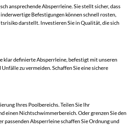
sch ansprechende Absperrleine. Sie stellt sicher, dass
. Minderwertige Befestigungen können schnell rosten,
risiko darstellt. Investieren Sie in Qualität, die sich
 klar definierte Absperrleine, befestigt mit unseren
nfälle zu vermeiden. Schaffen Sie eine sichere
erung Ihres Poolbereichs. Teilen Sie Ihr
nd einen Nichtschwimmerbereich. Oder grenzen Sie den
er passenden Absperrleine schaffen Sie Ordnung und