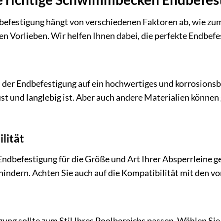
befestigung hängt von verschiedenen Faktoren ab, wie zum 
n Vorlieben. Wir helfen Ihnen dabei, die perfekte Endbefes
 der Endbefestigung auf ein hochwertiges und korrosionsbe
st und langlebig ist. Aber auch andere Materialien können
lität
e Endbefestigung für die Größe und Art Ihrer Absperrleine ge
hindern. Achten Sie auch auf die Kompatibilität mit den 
ung sollte zum Stil Ihres Poolbereichs passen. Wählen Sie 