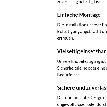
zuverlässig befestigt ist.
Einfache Montage
Die Installation unserer E
Befestigung angebracht und
erfreuen.
Vielseitig einsetzbar
Unsere Endbefestigung ist 
Sicherheitsleine oder eine 
Bedürfnisse.
Sichere und zuverläs
Das durchdachte Design uns
ungewollt lösen oder durch