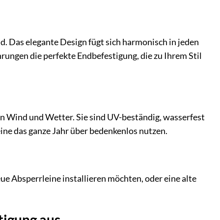
d. Das elegante Design fügt sich harmonisch in jeden
ungen die perfekte Endbefestigung, die zu Ihrem Stil
zen Wind und Wetter. Sie sind UV-beständig, wasserfest
ne das ganze Jahr über bedenkenlos nutzen.
eue Absperrleine installieren möchten, oder eine alte
tigung aus