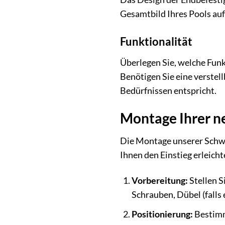
Gesamtbild Ihres Pools auf
Funktionalität
Überlegen Sie, welche Funkt
Benötigen Sie eine verstel
Bedürfnissen entspricht.
Montage Ihrer n
Die Montage unserer Schwim
Ihnen den Einstieg erleicht
Vorbereitung:
Stellen S
Schrauben, Dübel (falls
Positionierung:
Bestimm