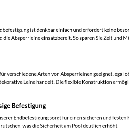
ndbefestigung ist denkbar einfach und erfordert keine bes
 die Absperrleine einsatzbereit. So sparen Sie Zeit und 
für verschiedene Arten von Absperrleinen geeignet, egal
dekorative Leine handelt. Die flexible Konstruktion ermögl
sige Befestigung
erer Endbefestigung sorgt für einen sicheren und festen H
rutschen, was die Sicherheit am Pool deutlich erhöht.