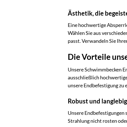
Ästhetik, die begeist
Eine hochwertige Absperrle
Wählen Sie aus verschieden
passt. Verwandeln Sie Ihre
Die Vorteile un
Unsere Schwimmbecken Endb
ausschließlich hochwertige
unsere Endbefestigung zu 
Robust und langlebig
Unsere Endbefestigungen s
Strahlung nicht rosten oder