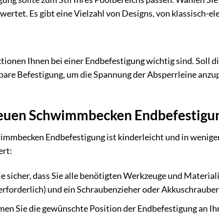
wertet. Es gibt eine Vielzahl von Designs, von klassisch-e
ionen Ihnen bei einer Endbefestigung wichtig sind. Soll di
lbare Befestigung, um die Spannung der Absperrleine anzu
euen Schwimmbecken Endbefestigung
mbecken Endbefestigung ist kinderleicht und in wenigen Sc
ert:
ie sicher, dass Sie alle benötigten Werkzeuge und Materia
 erforderlich) und ein Schraubenzieher oder Akkuschrauber
en Sie die gewünschte Position der Endbefestigung an Ihr