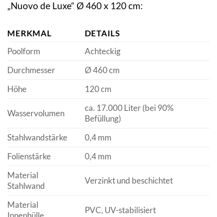
„Nuovo de Luxe“ Ø 460 x 120 cm:
MERKMAL
DETAILS
Poolform
Achteckig
Durchmesser
Ø 460 cm
Höhe
120 cm
ca. 17.000 Liter (bei 90%
Wasservolumen
Befüllung)
Stahlwandstärke
0,4 mm
Folienstärke
0,4 mm
Material
Verzinkt und beschichtet
Stahlwand
Material
PVC, UV-stabilisiert
Innenhülle