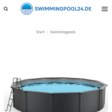
Zum
Inhalt
springen
Start
»
Swimmingpools