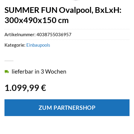
SUMMER FUN Ovalpool, BxLxH:
300x490x150 cm
Artikelnummer:
4038755036957
Kategorie:
Einbaupools
lieferbar in 3 Wochen
1.099,99
€
ZUM PARTNERSHOP