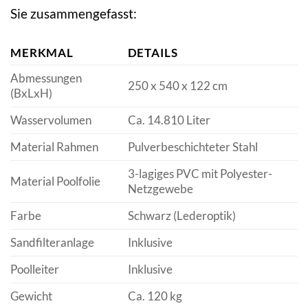
Sie zusammengefasst:
MERKMAL
DETAILS
Abmessungen
250 x 540 x 122 cm
(BxLxH)
Wasservolumen
Ca. 14.810 Liter
Material Rahmen
Pulverbeschichteter Stahl
3-lagiges PVC mit Polyester-
Material Poolfolie
Netzgewebe
Farbe
Schwarz (Lederoptik)
Sandfilteranlage
Inklusive
Poolleiter
Inklusive
Gewicht
Ca. 120 kg