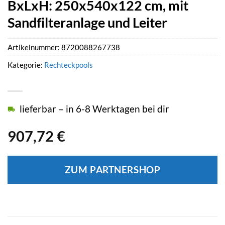
BxLxH: 250x540x122 cm, mit
Sandfilteranlage und Leiter
Artikelnummer:
8720088267738
Kategorie:
Rechteckpools
lieferbar – in 6-8 Werktagen bei dir
907,72
€
ZUM PARTNERSHOP