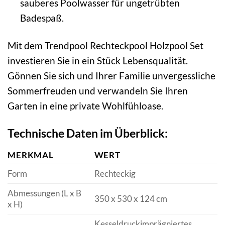
sauberes Poolwasser für ungetrübten
Badespaß.
Mit dem Trendpool Rechteckpool Holzpool Set
investieren Sie in ein Stück Lebensqualität.
Gönnen Sie sich und Ihrer Familie unvergessliche
Sommerfreuden und verwandeln Sie Ihren
Garten in eine private Wohlfühloase.
Technische Daten im Überblick:
MERKMAL
WERT
Form
Rechteckig
Abmessungen (L x B
350 x 530 x 124 cm
x H)
Kesseldruckimprägniertes