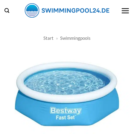
Zum
Inhalt
springen
Start
»
Swimmingpools