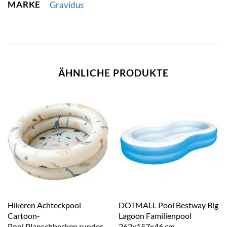
MARKE
Gravidus
ÄHNLICHE PRODUKTE
Hikeren Achteckpool
DOTMALL Pool Bestway Big
Cartoon-
Lagoon Familienpool
Pool,Planschbecken,runder
262x157x46 cm