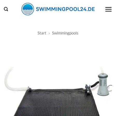
Zum
Inhalt
springen
Start
»
Swimmingpools