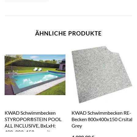
ÄHNLICHE PRODUKTE
KWAD Schwimmbecken
KWAD Schwimmbecken RE-
STYROPOR®STEIN POOL
Becken 800x400x150 Crsital
ALL INCLUSIVE, BxLxH:
Grey
400x800x150 cm, mit