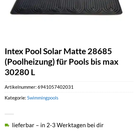
Intex Pool Solar Matte 28685
(Poolheizung) für Pools bis max
30280 L
Artikelnummer:
6941057402031
Kategorie:
Swimmingpools
lieferbar – in 2-3 Werktagen bei dir